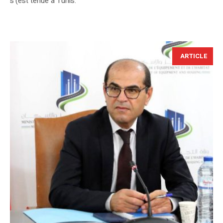
s'(est tenue à Tunis.
ARTICLE