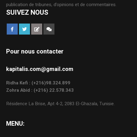
publication de tribunes, d’opinions et de commentaires.
SUIVEZ NOUS
Pour nous contacter
kapitalis.com@gmail.com
Ridha Kefi : (+216)98.324.899
Zohra Abid : (+216) 22.578.343
Résidence La Brise, Apt 4-2, 2083 El-Ghazala, Tunisie.
MENU: