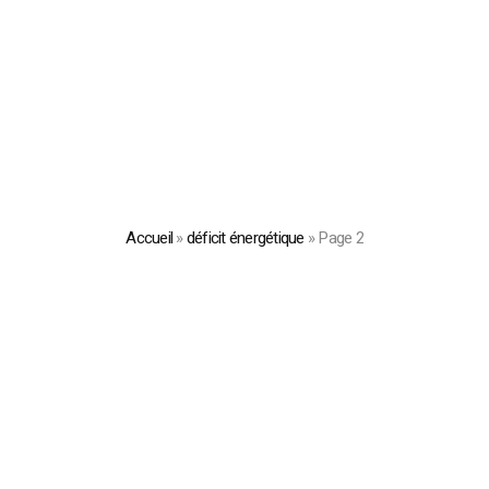
Accueil
»
déficit énergétique
»
Page 2