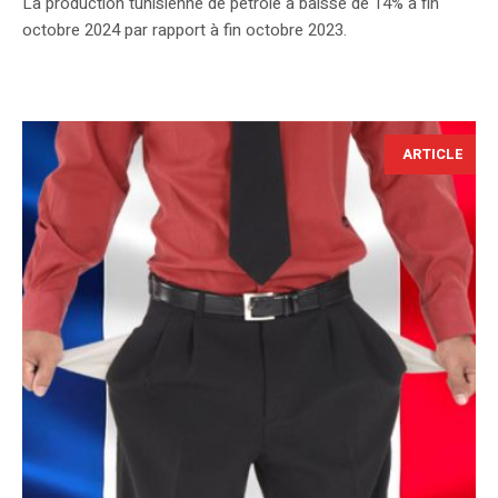
La production tunisienne de pétrole a baissé de 14% à fin
octobre 2024 par rapport à fin octobre 2023.
ARTICLE