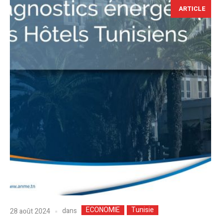
ARTICLE
ECONOMIE
Tunisie
dans
28 août 2024