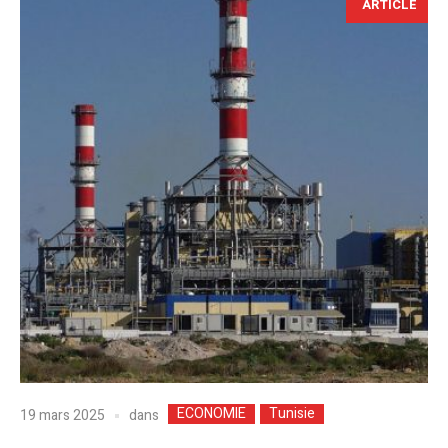
ARTICLE
ECONOMIE
Tunisie
dans
19 mars 2025