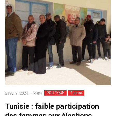
POLITIQUE
Tunisie
dans
5 février 2024
Tunisie : faible participation
des femmes aux élections