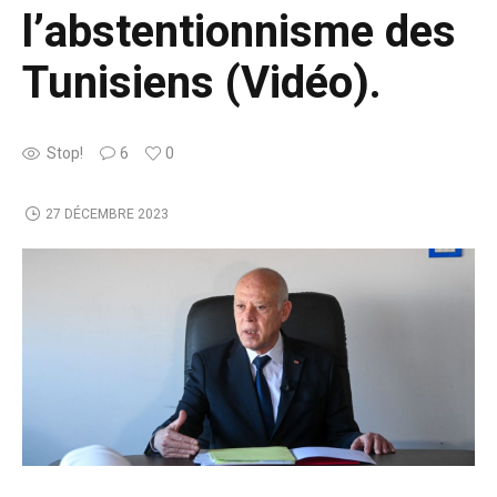
l’abstentionnisme des
Tunisiens (Vidéo).
Stop!
6
0
27 DÉCEMBRE 2023