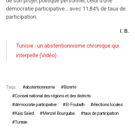
de son projet politique personnel, celui d’une
démocratie participative… avec 11,84% de taux de
participation.
I. B.
Tunisie : un abstentionnisme chronique qui
interpelle (Vidéo)
Tags:
abstentionnisme
Bizerte
Conseil national des régions et des districts
démocratie participative
El-Fouladh
élections locales
Kaïs Saïed
Menzel Bourguiba
taux de participation
Tunisie