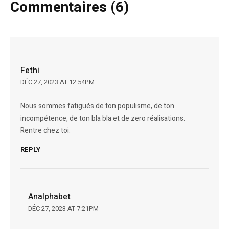
Commentaires (6)
Fethi
DÉC 27, 2023 AT 12:54PM
Nous sommes fatigués de ton populisme, de ton
incompétence, de ton bla bla et de zero réalisations.
Rentre chez toi.
REPLY
Analphabet
DÉC 27, 2023 AT 7:21PM