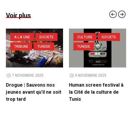
Voir plus
A LA UNE
SOCIETE
CULTURE
SOCIETE
TRIBUNE
TUNISIE
TUNISIE
7 NOVEMBRE 2025
6 NOVEMBRE 2025
Drogue | Sauvons nos
Human screen festival à
jeunes avant qu’il ne soit
la Cité de la culture de
trop tard
Tunis