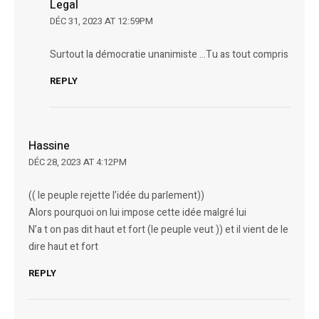
Legal
DÉC 31, 2023 AT 12:59PM
Surtout la démocratie unanimiste …Tu as tout compris
REPLY
Hassine
DÉC 28, 2023 AT 4:12PM
(( le peuple rejette l’idée du parlement))
Alors pourquoi on lui impose cette idée malgré lui
N’a t on pas dit haut et fort (le peuple veut )) et il vient de le
dire haut et fort
REPLY