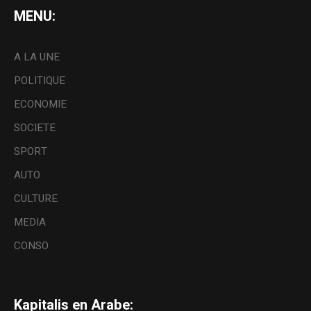
MENU:
A LA UNE
POLITIQUE
ECONOMIE
SOCIETE
SPORT
AUTO
CULTURE
MEDIA
CONSO
Kapitalis en Arabe: