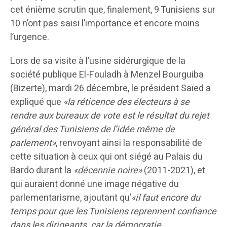
cet énième scrutin que, finalement, 9 Tunisiens sur
10 n’ont pas saisi l’importance et encore moins
l’urgence.
Lors de sa visite à l’usine sidérurgique de la
société publique El-Fouladh à Menzel Bourguiba
(Bizerte), mardi 26 décembre, le président Saïed a
expliqué que
«la réticence des électeurs à se
rendre aux bureaux de vote est le résultat du rejet
général des Tunisiens de l’idée même de
parlement»
, renvoyant ainsi la responsabilité de
cette situation à ceux qui ont siégé au Palais du
Bardo durant la
«décennie noire»
(2011-2021), et
qui auraient donné une image négative du
parlementarisme, ajoutant qu’
«il faut encore du
temps pour que les Tunisiens reprennent confiance
dans les dirigeants, car la démocratie