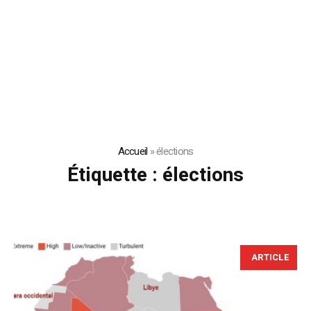
Accueil
»
élections
Étiquette :
élections
ARTICLE