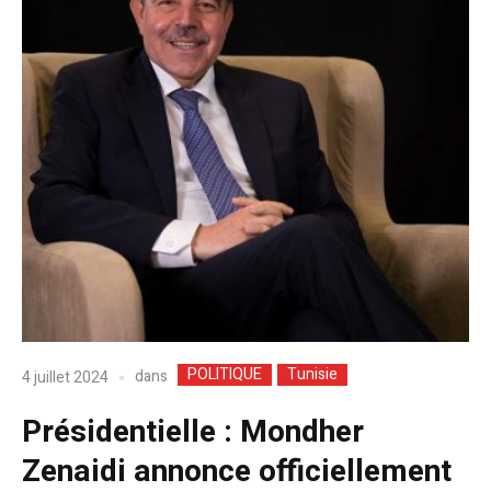
POLITIQUE
Tunisie
dans
4 juillet 2024
Présidentielle : Mondher
Zenaidi annonce officiellement