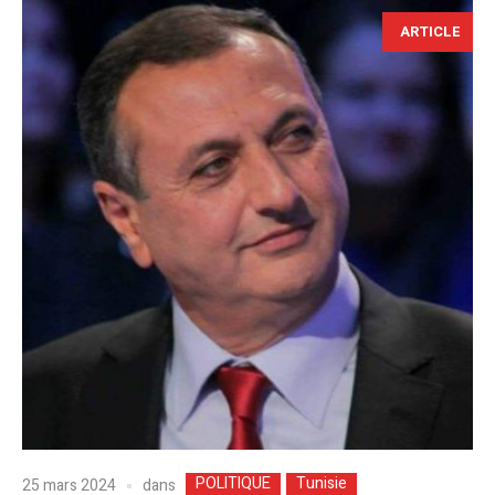
ARTICLE
POLITIQUE
Tunisie
dans
25 mars 2024