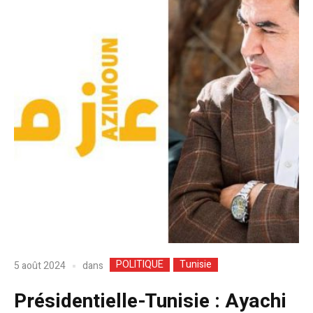
POLITIQUE
Tunisie
dans
5 août 2024
Présidentielle-Tunisie : Ayachi