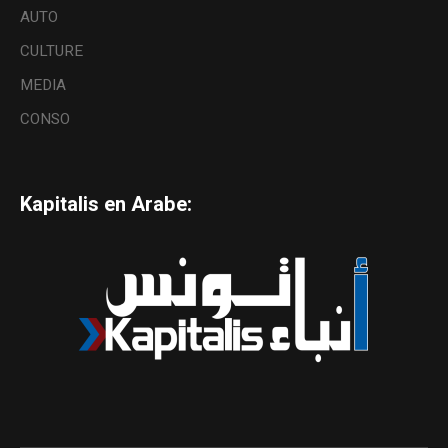
AUTO
CULTURE
MEDIA
CONSO
Kapitalis en Arabe: