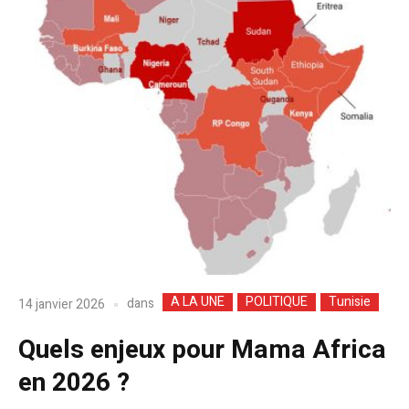
A LA UNE
POLITIQUE
Tunisie
dans
14 janvier 2026
Quels enjeux pour Mama Africa
en 2026 ?