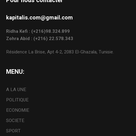
Pour nous contacter
kapitalis.com@gmail.com
Ridha Kefi : (+216)98.324.899
Zohra Abid : (+216) 22.578.343
Résidence La Brise, Apt 4-2, 2083 El-Ghazala, Tunisie.
MENU:
A LA UNE
POLITIQUE
ECONOMIE
SOCIETE
SPORT