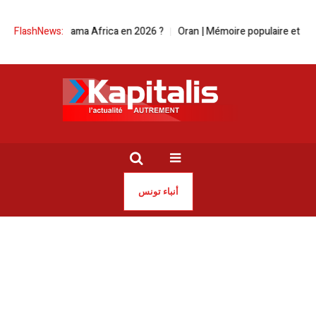
ur Mama Africa en 2026 ?
FlashNews:
Oran | Mémoire populaire et héritage médi
أنباء تونس