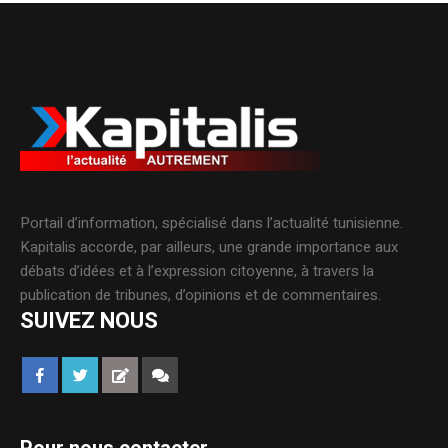
Portail d’information, spécialisé dans l’actualité tunisienne.
Kapitalis accorde, par ailleurs, une grande importance aux
débats d’idées et à l’expression citoyenne, à travers la
publication de tribunes, d’opinions et de commentaires.
SUIVEZ NOUS