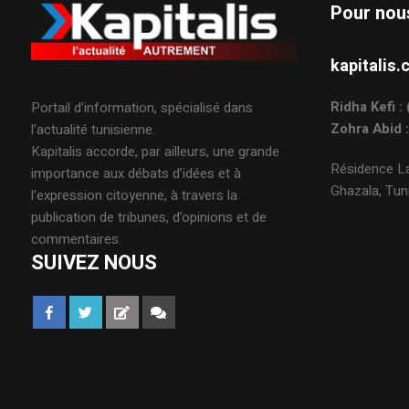
Pour nou
kapitali
Ridha Kefi 
Portail d’information, spécialisé dans
Zohra Abid 
l’actualité tunisienne.
Kapitalis accorde, par ailleurs, une grande
Résidence La
importance aux débats d’idées et à
Ghazala, Tuni
l’expression citoyenne, à travers la
publication de tribunes, d’opinions et de
commentaires.
SUIVEZ NOUS