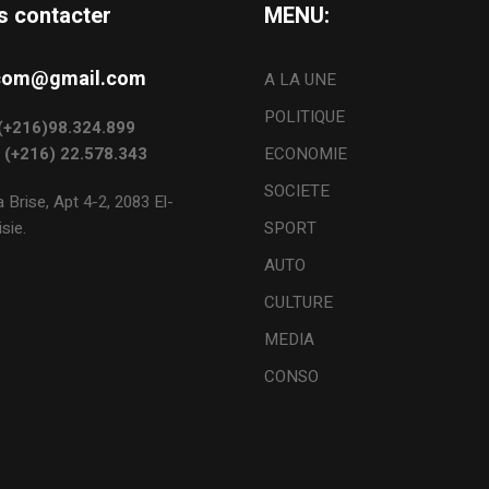
s contacter
MENU:
s.com@gmail.com
A LA UNE
POLITIQUE
: (+216)98.324.899
: (+216) 22.578.343
ECONOMIE
SOCIETE
 Brise, Apt 4-2, 2083 El-
sie.
SPORT
AUTO
CULTURE
MEDIA
CONSO