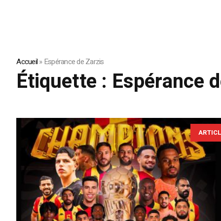
Accueil
»
Espérance de Zarzis
Étiquette :
Espérance d
ARTIC