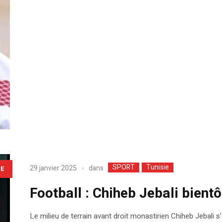
SPORT
Tunisie
dans
29 janvier 2025
LE
Football : Chiheb Jebali bient
Le milieu de terrain avant droit monastirien Chiheb Jebali 