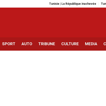
Tunisie | La République inachevée
Tunisie | Le
SPORT
AUTO
TRIBUNE
CULTURE
MEDIA