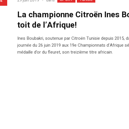
dans
29 juin 2019
LE
La championne Citroën Ines Bo
toit de l’Afrique!
Ines Boubakri, soutenue par Citroën Tunisie depuis 2015, da
journée du 26 juin 2019 aux 19e Championnats d’Afrique sé
médaille d’or du fleuret, son treizième titre africain.