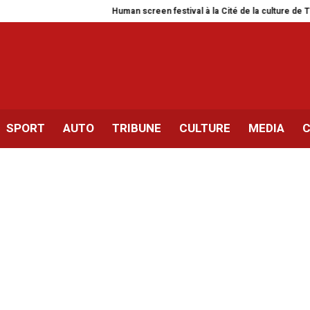
Human screen festival à la Cité de la culture de Tunis
Sili
SPORT
AUTO
TRIBUNE
CULTURE
MEDIA