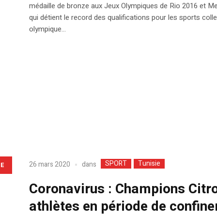
médaille de bronze aux Jeux Olympiques de Rio 2016 et Mehd
qui détient le record des qualifications pour les sports col
olympique...
SPORT
Tunisie
dans
26 mars 2020
LE
Coronavirus : Champions Citroë
athlètes en période de confin