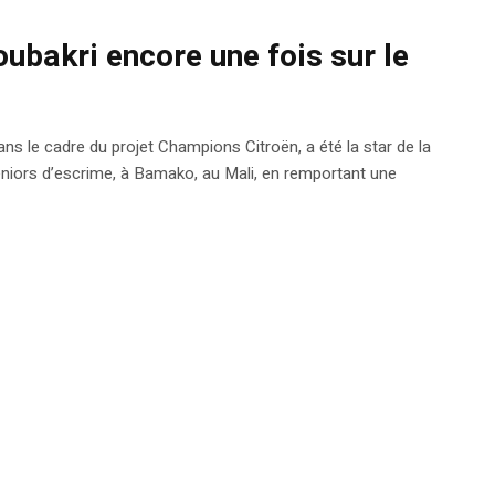
ubakri encore une fois sur le
ns le cadre du projet Champions Citroën, a été la star de la
niors d’escrime, à Bamako, au Mali, en remportant une