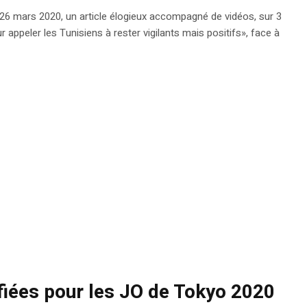
e 26 mars 2020, un article élogieux accompagné de vidéos, sur 3
r appeler les Tunisiens à rester vigilants mais positifs», face à
fiées pour les JO de Tokyo 2020