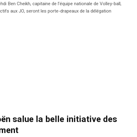
i Ben Cheikh, capitaine de l’équipe nationale de Volley-ball,
lectifs aux JO, seront les porte-drapeaux de la délégation
n salue la belle initiative des
ement