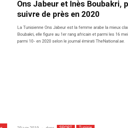
Ons Jabeur et Inès Boubakri, 
suivre de près en 2020
La Tunisienne Ons Jabeur est la femme arabe la mieux class
Boubakri, elle figure au 1er rang africain et parmi les 16 m
parmi 10- en 2020 selon le journal émirati TheNational.ae.
SPORT
Tunisie