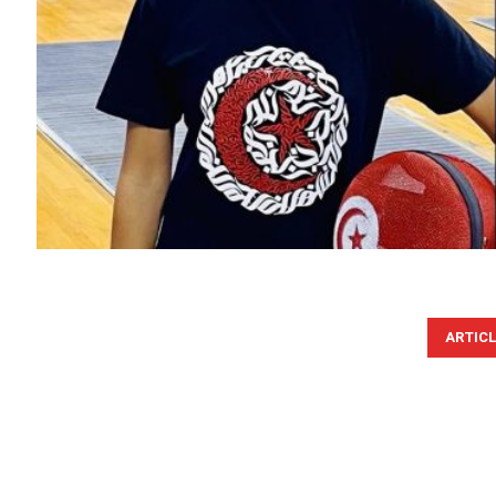
ARTIC