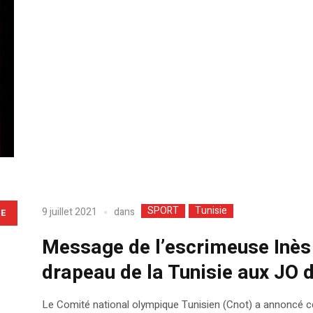
SPORT
Tunisie
dans
9 juillet 2021
LE
Message de l’escrimeuse Inès
drapeau de la Tunisie aux JO 
Le Comité national olympique Tunisien (Cnot) a annoncé ce 