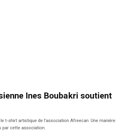
ienne Ines Boubakri soutient
e t-shirt artistique de l’association Afreecan. Une manière
 par cette association.