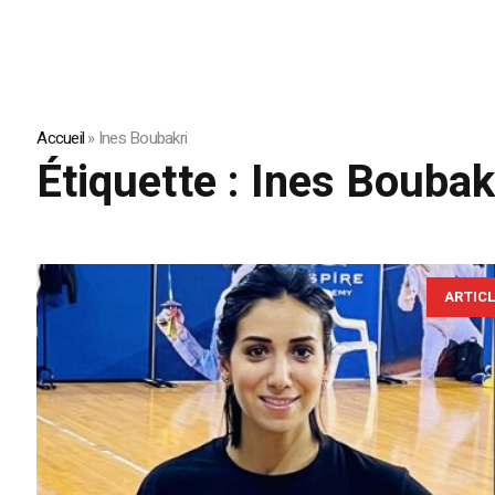
Accueil
»
Ines Boubakri
Étiquette :
Ines Boubak
ARTIC