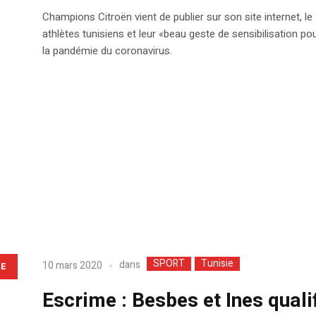
Champions Citroën vient de publier sur son site internet, l
athlètes tunisiens et leur «beau geste de sensibilisation pou
la pandémie du coronavirus.
SPORT
Tunisie
dans
10 mars 2020
LE
Escrime : Besbes et Ines quali