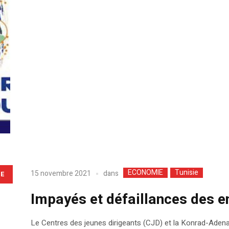
ECONOMIE
Tunisie
dans
15 novembre 2021
LE
Impayés et défaillances des e
Le Centres des jeunes dirigeants (CJD) et la Konrad-Adena