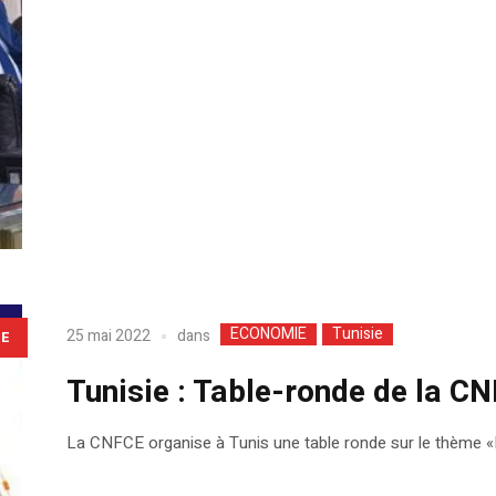
ECONOMIE
Tunisie
dans
25 mai 2022
LE
Tunisie : Table-ronde de la CN
La CNFCE organise à Tunis une table ronde sur le thème «E