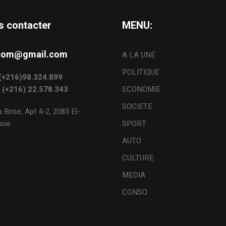
s contacter
MENU:
s.com@gmail.com
A LA UNE
POLITIQUE
: (+216)98.324.899
: (+216) 22.578.343
ECONOMIE
SOCIETE
 Brise, Apt 4-2, 2083 El-
sie.
SPORT
AUTO
CULTURE
MEDIA
CONSO