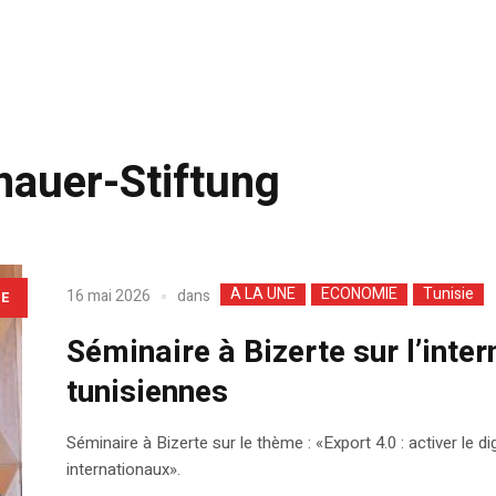
auer-Stiftung
A LA UNE
ECONOMIE
Tunisie
dans
16 mai 2026
LE
Séminaire à Bizerte sur l’inte
tunisiennes
Séminaire à Bizerte sur le thème : «Export 4.0 : activer le
internationaux».