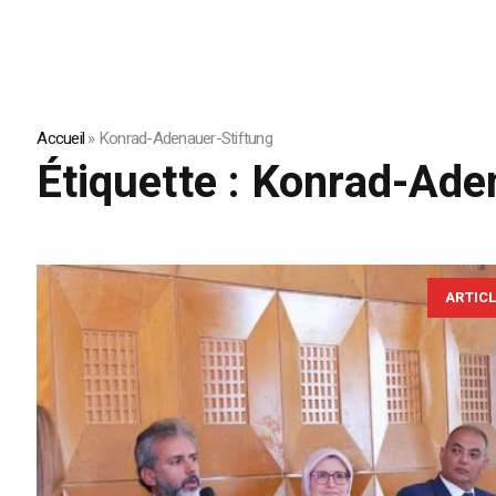
Accueil
»
Konrad-Adenauer-Stiftung
Étiquette :
Konrad-Aden
ARTIC