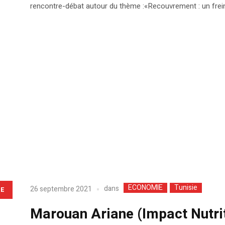
rencontre-débat autour du thème :«Recouvrement : un frein à
ECONOMIE
Tunisie
dans
26 septembre 2021
LE
Marouan Ariane (Impact Nutrit