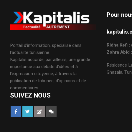
Pour nou
kapitali
Ridha Kefi 
Portail d’information, spécialisé dans
Zohra Abid 
l’actualité tunisienne.
Kapitalis accorde, par ailleurs, une grande
Résidence La
importance aux débats d’idées et à
Ghazala, Tuni
l’expression citoyenne, à travers la
publication de tribunes, d’opinions et de
commentaires.
SUIVEZ NOUS