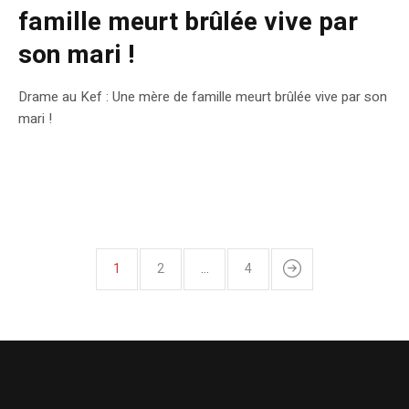
famille meurt brûlée vive par
son mari !
Drame au Kef : Une mère de famille meurt brûlée vive par son
mari !
1
2
…
4