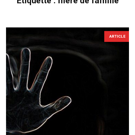
Étiquette :
mère de famille
ARTICLE