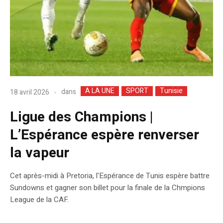
A LA UNE
SPORT
Tunisie
dans
18 avril 2026
Ligue des Champions |
L’Espérance espère renverser
la vapeur
Cet après-midi à Pretoria, l'Espérance de Tunis espère battre
Sundowns et gagner son billet pour la finale de la Chmpions
League de la CAF.