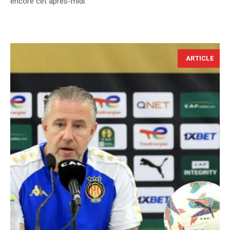
encore cet après-midi.
ARTICLE