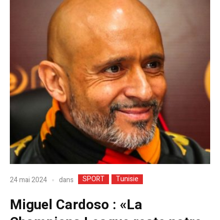
SPORT
Tunisie
dans
24 mai 2024
Miguel Cardoso : «La