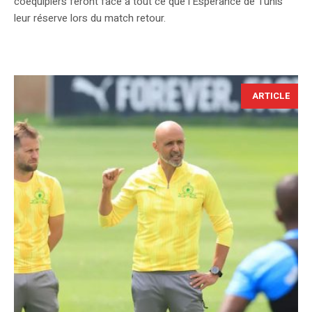
coéquipiers feront face à tout ce que l’Espérance de Tunis
leur réserve lors du match retour.
ARTICLE