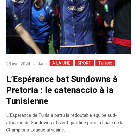
A LA UNE
SPORT
Tunisie
dans
28 avril 2024
L’Espérance bat Sundowns à
Pretoria : le catenaccio à la
Tunisienne
L’Espérance de Tunis a battu la redoutable équipe sud-
africaine de Sundowns et s’est qualifiée pour la finale de la
Champions League africaine.