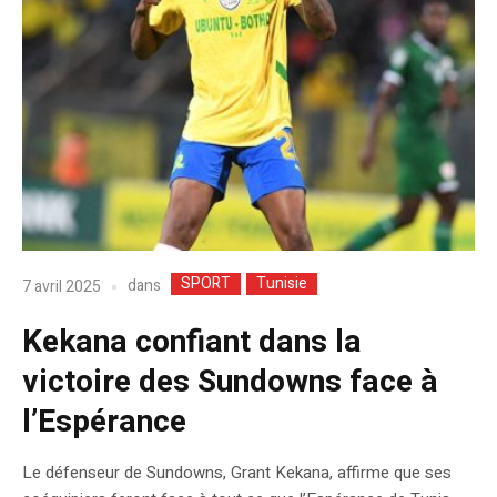
SPORT
Tunisie
dans
7 avril 2025
Kekana confiant dans la
victoire des Sundowns face à
l’Espérance
Le défenseur de Sundowns, Grant Kekana, affirme que ses