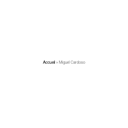
Accueil
»
Miguel Cardoso