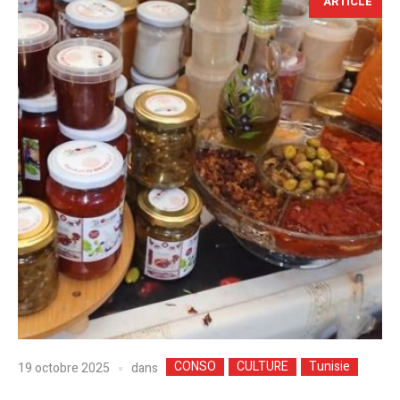
ARTICLE
CONSO
CULTURE
Tunisie
dans
19 octobre 2025