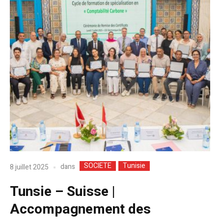
SOCIETE
Tunisie
dans
8 juillet 2025
Tunsie – Suisse |
Accompagnement des