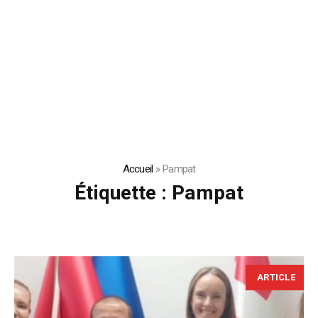
Accueil
»
Pampat
Étiquette :
Pampat
ARTICLE