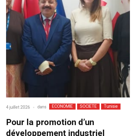
ECONOMIE
SOCIETE
Tunisie
dans
4 juillet 2026
Pour la promotion d’un
développement industriel