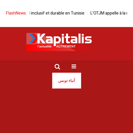
nclusif et durable en Tunisie
FlashNews:
L’OTJM appelle à la mobilisation après l
أنباء تونس