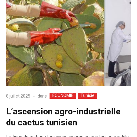
ECONOMIE
Tunisie
dans
8 juillet 2025
L’ascension agro-industrielle
du cactus tunisien
La figue de barbarie tunisienne incarne aujourd’hui un modèle