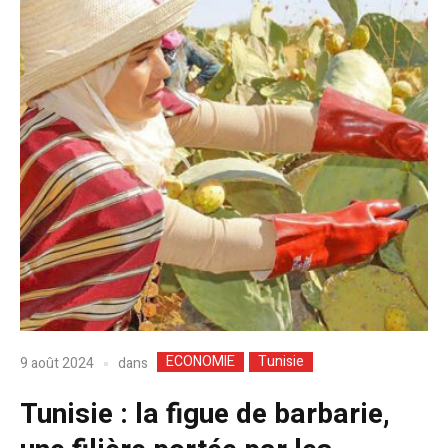
ECONOMIE
Tunisie
dans
9 août 2024
Tunisie : la figue de barbarie,