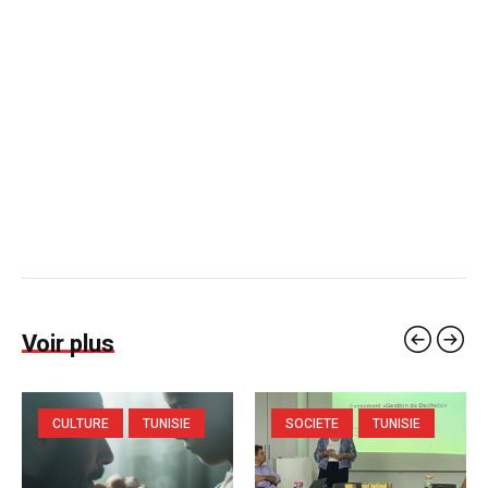
Voir plus
CULTURE
TUNISIE
SOCIETE
TUNISIE