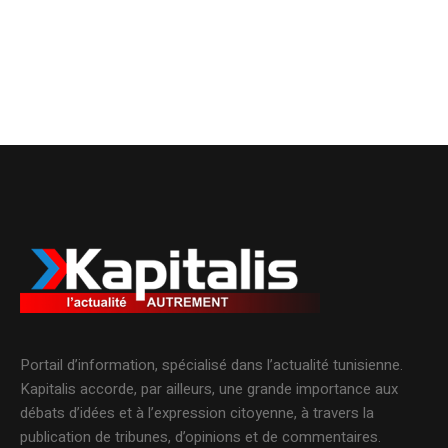
Portail d’information, spécialisé dans l’actualité tunisienne.
Kapitalis accorde, par ailleurs, une grande importance aux
débats d’idées et à l’expression citoyenne, à travers la
publication de tribunes, d’opinions et de commentaires.