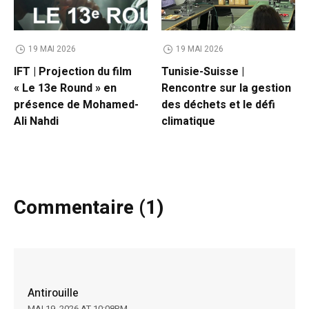
19 MAI 2026
19 MAI 2026
IFT | Projection du film
Tunisie-Suisse |
« Le 13e Round » en
Rencontre sur la gestion
présence de Mohamed-
des déchets et le défi
Ali Nahdi
climatique
Commentaire (1)
Antirouille
MAI 19, 2026 AT 10:08PM