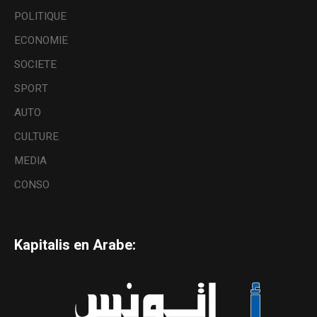
POLITIQUE
ECONOMIE
SOCIETE
SPORT
AUTO
CULTURE
MEDIA
CONSO
Kapitalis en Arabe: