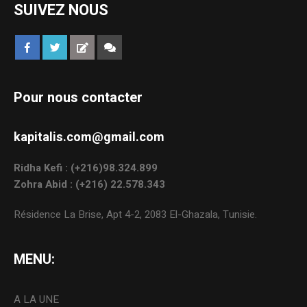
SUIVEZ NOUS
Pour nous contacter
kapitalis.com@gmail.com
Ridha Kefi : (+216)98.324.899
Zohra Abid : (+216) 22.578.343
Résidence La Brise, Apt 4-2, 2083 El-Ghazala, Tunisie.
MENU:
A LA UNE