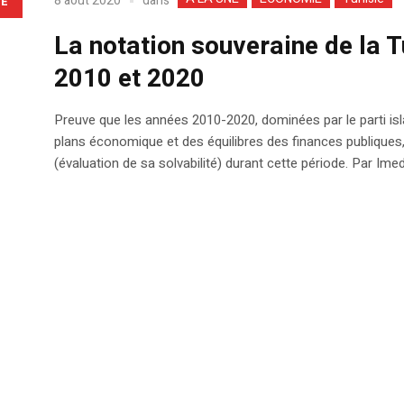
dans
8 août 2020
LE
La notation souveraine de la T
2010 et 2020
Preuve que les années 2010-2020, dominées par le parti is
plans économique et des équilibres des finances publiques,
(évaluation de sa solvabilité) durant cette période. Par Ime