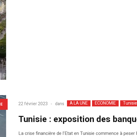
A LA UNE
ECONOMIE
Tunisie
dans
22 février 2023
LE
Tunisie : exposition des banqu
La crise financière de l'Etat en Tunisie commence à peser