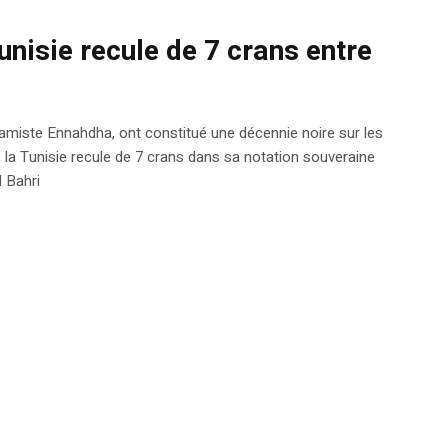
unisie recule de 7 crans entre
lamiste Ennahdha, ont constitué une décennie noire sur les
 la Tunisie recule de 7 crans dans sa notation souveraine
d Bahri