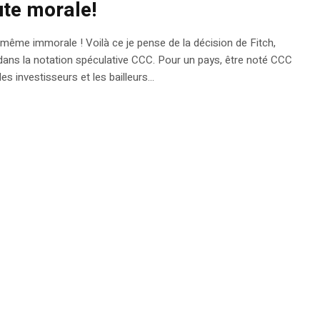
ute morale!
 même immorale ! Voilà ce je pense de la décision de Fitch,
dans la notation spéculative CCC. Pour un pays, être noté CCC
s investisseurs et les bailleurs...