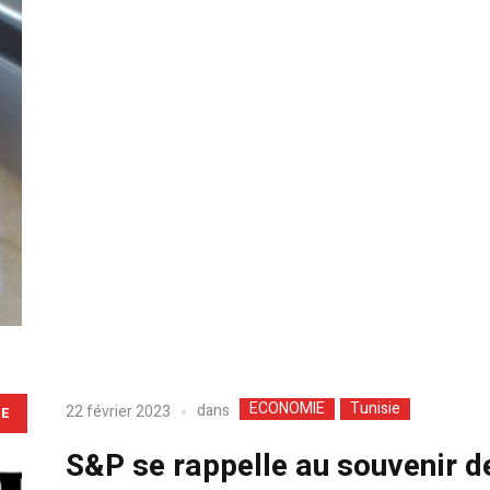
ECONOMIE
Tunisie
dans
22 février 2023
LE
S&P se rappelle au souvenir de