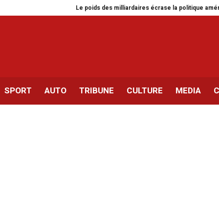
Le poids des milliardaires écrase la politique américaine
T
SPORT
AUTO
TRIBUNE
CULTURE
MEDIA