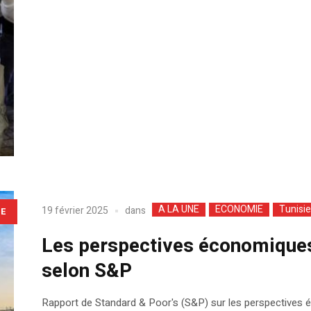
A LA UNE
ECONOMIE
Tunisie
dans
19 février 2025
LE
Les perspectives économiques 
selon S&P
Rapport de Standard & Poor's (S&P) sur les perspectives 