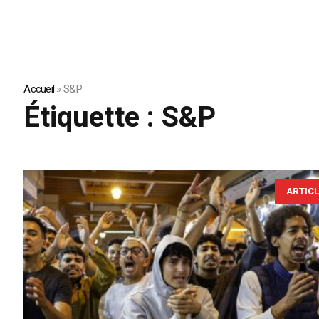
Accueil
»
S&P
Étiquette :
S&P
ARTIC