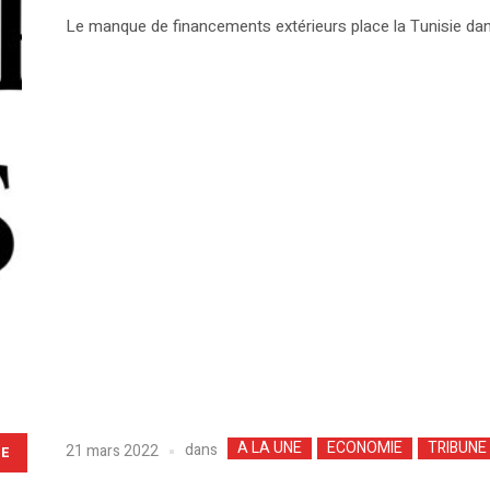
Le manque de financements extérieurs place la Tunisie dan
A LA UNE
ECONOMIE
TRIBUNE
dans
21 mars 2022
LE