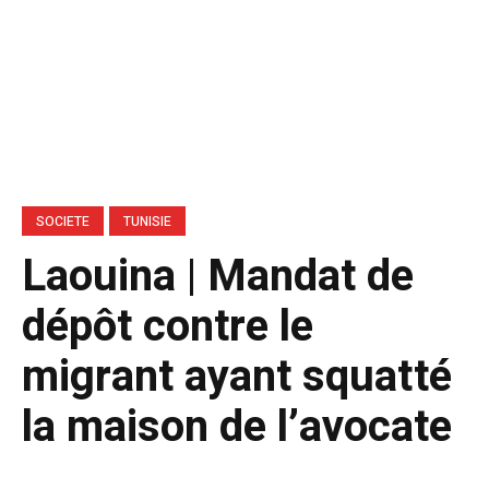
SOCIETE
TUNISIE
Laouina | Mandat de
dépôt contre le
migrant ayant squatté
la maison de l’avocate