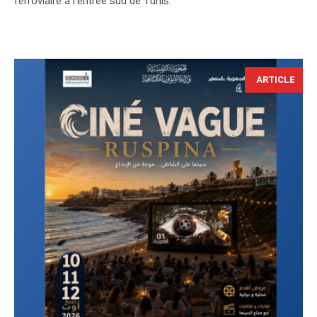
ferroviaire à l’entrée sud de Tunis.
ARTICLE