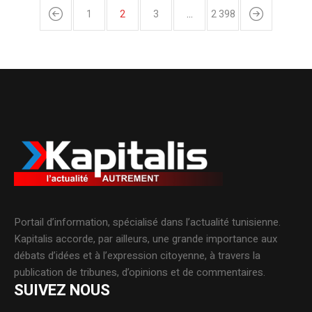
1
2
3
…
2 398
Portail d’information, spécialisé dans l’actualité tunisienne.
Kapitalis accorde, par ailleurs, une grande importance aux
débats d’idées et à l’expression citoyenne, à travers la
publication de tribunes, d’opinions et de commentaires.
SUIVEZ NOUS