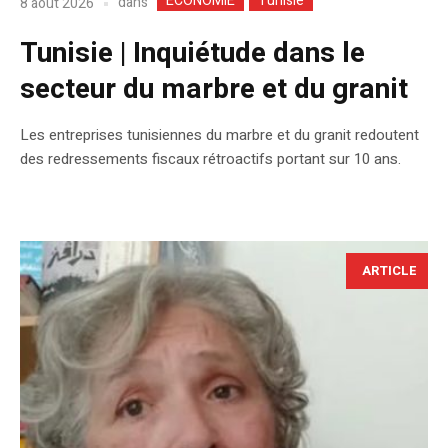
ECONOMIE
Tunisie
dans
8 août 2026
Tunisie | Inquiétude dans le
secteur du marbre et du granit
Les entreprises tunisiennes du marbre et du granit redoutent
des redressements fiscaux rétroactifs portant sur 10 ans.
ARTICLE