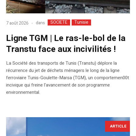
SOCIETE
Tunisie
dans
7 août 2026
Ligne TGM | Le ras-le-bol de la
Transtu face aux incivilités !
La Société des transports de Tunis (Transtu) déplore la
récurrence du jet de déchets ménagers le long de la ligne
ferroviaire Tunis-Goulette-Marsa (TGM), un comportemen00t
incivique qui freine l’avancement de son programme
environnemental.
ARTICLE