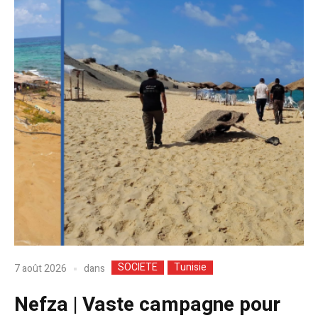
SOCIETE
Tunisie
dans
7 août 2026
Nefza | Vaste campagne pour