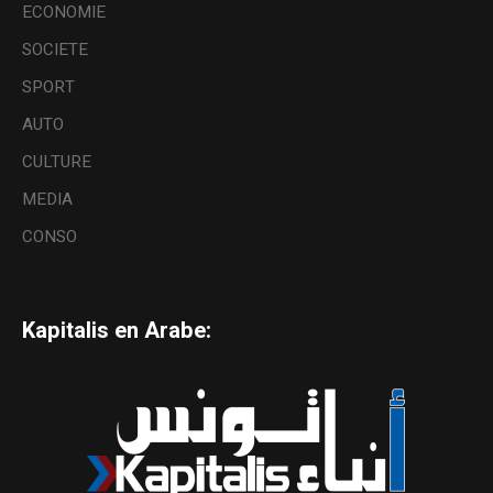
ECONOMIE
SOCIETE
SPORT
AUTO
CULTURE
MEDIA
CONSO
Kapitalis en Arabe: