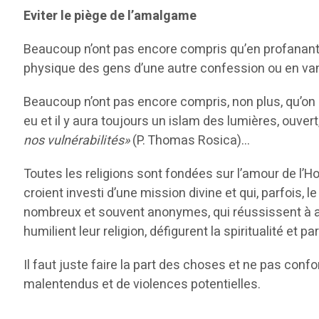
Eviter le piège de l’amalgame
Beaucoup n’ont pas encore compris qu’en profanant un
physique des gens d’une autre confession ou en vand
Beaucoup n’ont pas encore compris, non plus, qu’on 
eu et il y aura toujours un islam des lumières, ouve
nos vulnérabilités»
(P. Thomas Rosica)…
Toutes les religions sont fondées sur l’amour de l’H
croient investi d’une mission divine et qui, parfois,
nombreux et souvent anonymes, qui réussissent à a
humilient leur religion, défigurent la spiritualité e
Il faut juste faire la part des choses et ne pas co
malentendus et de violences potentielles.