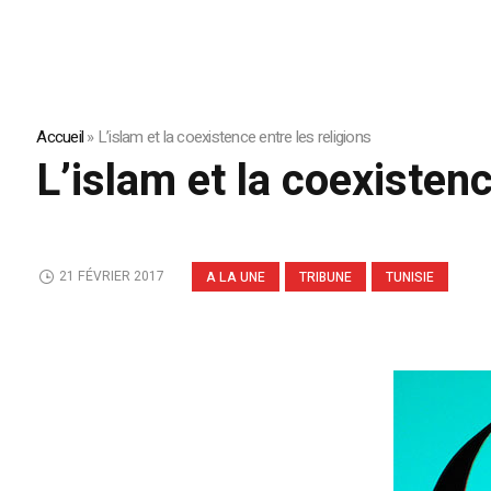
Accueil
»
L’islam et la coexistence entre les religions
L’islam et la coexistenc
21 FÉVRIER 2017
A LA UNE
TRIBUNE
TUNISIE