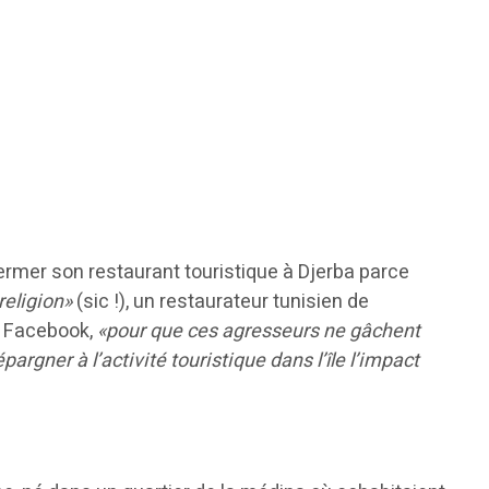
fermer son restaurant touristique à Djerba parce
religion»
(sic !), un restaurateur tunisien de
ur Facebook,
«pour que ces agresseurs ne gâchent
rgner à l’activité touristique dans l’île l’impact