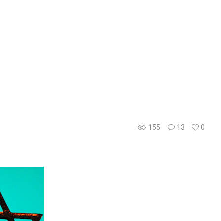
155
13
0