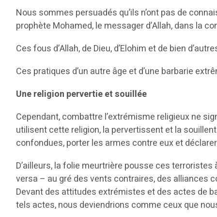
Nous sommes persuadés qu’ils n’ont pas de connaissa
prophète Mohamed, le messager d’Allah, dans la co
Ces fous d’Allah, de Dieu, d’Elohim et de bien d’autr
Ces pratiques d’un autre âge et d’une barbarie ex
Une religion pervertie et souillée
Cependant, combattre l’extrémisme religieux ne signif
utilisent cette religion, la pervertissent et la soui
confondues, porter les armes contre eux et déclarer
D’ailleurs, la folie meurtrière pousse ces terroriste
versa – au gré des vents contraires, des alliances
Devant des attitudes extrémistes et des actes de bar
tels actes, nous deviendrions comme ceux que nous