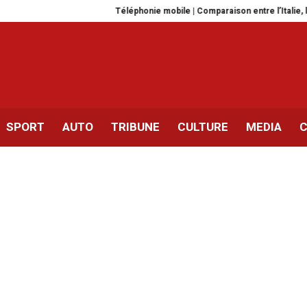
Téléphonie mobile | Comparaison entre l’Italie, l’Europe e
SPORT
AUTO
TRIBUNE
CULTURE
MEDIA