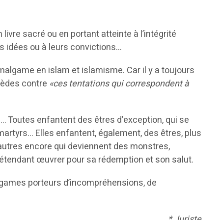
vre sacré ou en portant atteinte à l’intégrité
rs idées ou à leurs convictions…
malgame en islam et islamisme. Car il y a toujours
emèdes contre
«ces tentations qui correspondent à
e… Toutes enfantent des êtres d’exception, qui se
s martyrs… Elles enfantent, également, des êtres, plus
autres encore qui deviennent des monstres,
 prétendant œuvrer pour sa rédemption et son salut.
malgames porteurs d’incompréhensions, de
* Juriste.