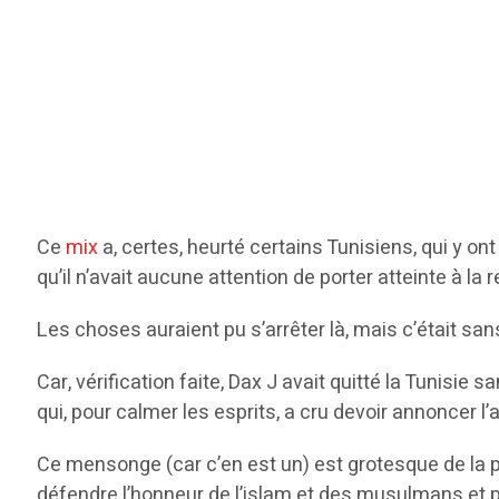
Ce
mix
a, certes, heurté certains Tunisiens, qui y ont
qu’il n’avait aucune attention de porter atteinte à la
Les choses auraient pu s’arrêter là, mais c’était sa
Car, vérification faite, Dax J avait quitté la Tunisie
qui, pour calmer les esprits, a cru devoir annoncer l
Ce mensonge (car c’en est un) est grotesque de la p
défendre l’honneur de l’islam et des musulmans et p