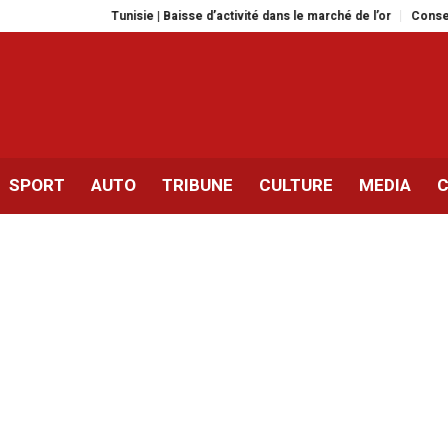
Tunisie | Baisse d’activité dans le marché de l’or
Conseils médicau
SPORT
AUTO
TRIBUNE
CULTURE
MEDIA