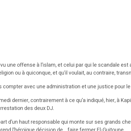
 vu une offense à l’islam, et celui par qui le scandale est 
 religion ou à quiconque, et qu’il voulait, au contraire, tr
ns compter avec une administration et une justice pour l
 samedi dernier, contrairement à ce qu’a indiqué, hier, à K
’arrestation des deux DJ.
art d’un haut responsable qui monte sur ses grands chev
rend l’héroïque décision de… faire fermer El-Guitoune.