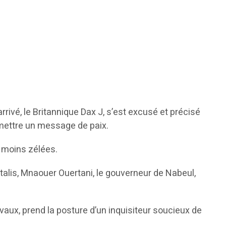
arrivé, le Britannique Dax J, s’est excusé et précisé
ansmettre un message de paix.
e moins zélées.
apitalis, Mnaouer Ouertani, le gouverneur de Nabeul,
aux, prend la posture d’un inquisiteur soucieux de