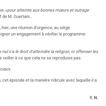
e, «
pour atteinte aux bonnes mœurs et outrage
if de M. Ouertani…
, hier, une réunion d’urgence, au siège
 à signer un engagement à vérifier le programme
l n’a le droit d’atteindre la religion, ni offenser les
e veiller à ce que cela ne se reproduise pas.
ociaux.
 cet épisode et la manière ridicule avec laquelle il a
Y. N.