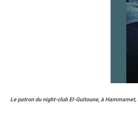
Le patron du night-club El-Guitoune, à Hammamet, a ét