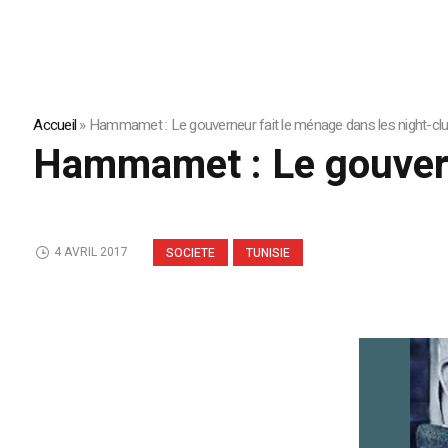
Accueil
»
Hammamet : Le gouverneur fait le ménage dans les night-cl
Hammamet : Le gouvern
4 AVRIL 2017
SOCIETE
TUNISIE