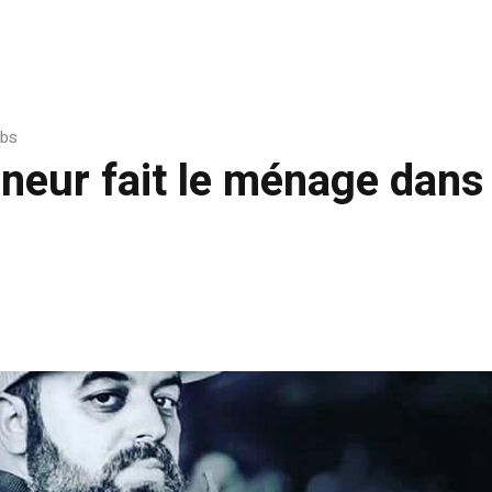
ubs
eur fait le ménage dans 