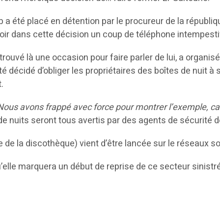
b a été placé en détention par le procureur de la républiqu
s voir dans cette décision un coup de téléphone intempest
trouvé là une occasion pour faire parler de lui, a organisé
été décidé d’obliger les propriétaires des boîtes de nuit
.
Nous avons frappé avec force pour montrer l’exemple, car nu
 de nuits seront tous avertis par des agents de sécurité d
 de la discothèque) vient d’être lancée sur le réseaux s
’elle marquera un début de reprise de ce secteur sinistré,