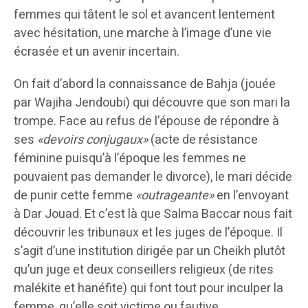
femmes qui tâtent le sol et avancent lentement
avec hésitation, une marche à l’image d’une vie
écrasée et un avenir incertain.
On fait d’abord la connaissance de Bahja (jouée
par Wajiha Jendoubi) qui découvre que son mari la
trompe. Face au refus de l’épouse de répondre à
ses
«devoirs conjugaux»
(acte de résistance
féminine puisqu’à l’époque les femmes ne
pouvaient pas demander le divorce), le mari décide
de punir cette femme
«outrageante»
en l’envoyant
à Dar Jouad. Et c’est là que Salma Baccar nous fait
découvrir les tribunaux et les juges de l’époque. Il
s’agit d’une institution dirigée par un Cheikh plutôt
qu’un juge et deux conseillers religieux (de rites
malékite et hanéfite) qui font tout pour inculper la
femme, qu’elle soit victime ou fautive.