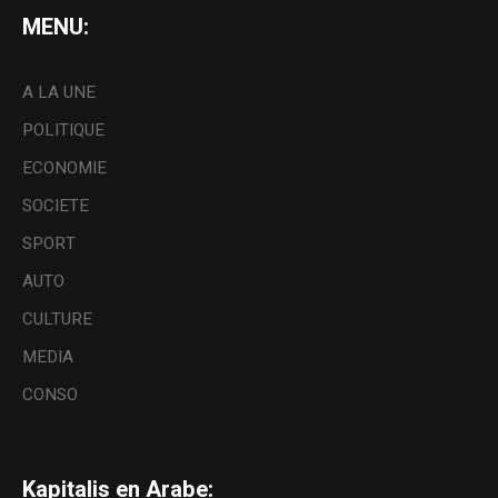
MENU:
A LA UNE
POLITIQUE
ECONOMIE
SOCIETE
SPORT
AUTO
CULTURE
MEDIA
CONSO
Kapitalis en Arabe: