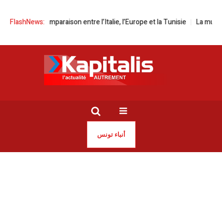
 | Comparaison entre l’Italie, l’Europe et la Tunisie
FlashNews:
La musique italien
أنباء تونس