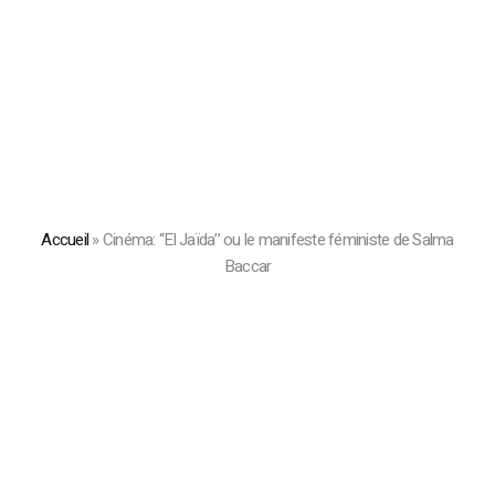
Accueil
»
Cinéma: ‘‘El Jaïda’’ ou le manifeste féministe de Salma
Baccar