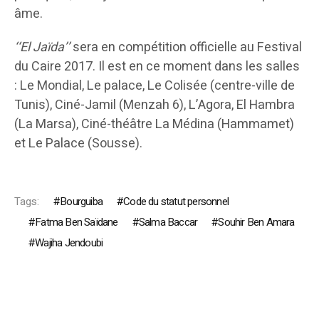
âme.
‘‘El Jaïda’’
sera en compétition officielle au Festival
du Caire 2017. Il est en ce moment dans les salles
: Le Mondial, Le palace, Le Colisée (centre-ville de
Tunis), Ciné-Jamil (Menzah 6), L’Agora, El Hambra
(La Marsa), Ciné-théâtre La Médina (Hammamet)
et Le Palace (Sousse).
Tags:
Bourguiba
Code du statut personnel
Fatma Ben Saïdane
Salma Baccar
Souhir Ben Amara
Wajiha Jendoubi