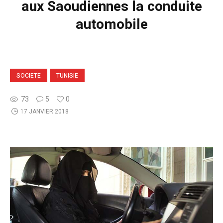
aux Saoudiennes la conduite
automobile
SOCIETE
TUNISIE
73
5
0
17 JANVIER 2018