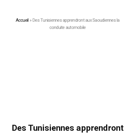
Accueil
»
Des Tunisiennes apprendront aux Saoudiennes la
conduite automobile
Des Tunisiennes apprendront