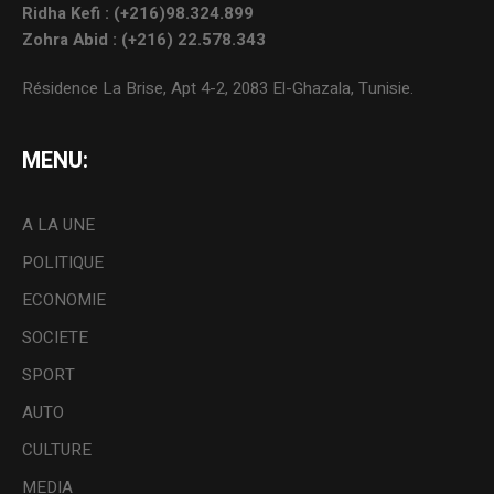
Ridha Kefi : (+216)98.324.899
Zohra Abid : (+216) 22.578.343
Résidence La Brise, Apt 4-2, 2083 El-Ghazala, Tunisie.
MENU:
A LA UNE
POLITIQUE
ECONOMIE
SOCIETE
SPORT
AUTO
CULTURE
MEDIA