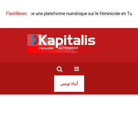
t Nissa lance une plateforme numérique sur le féminicide en Tunisie
FlashNews:
أنباء تونس