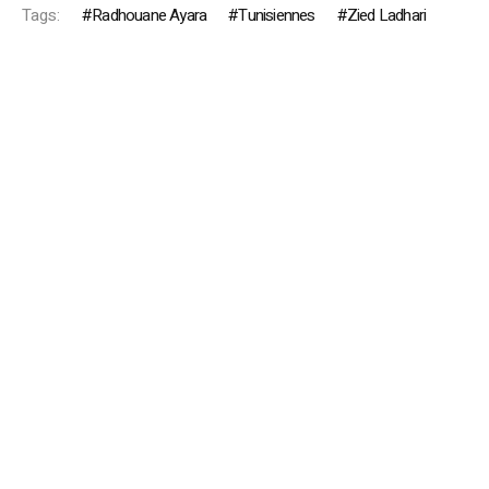
Tags:
Radhouane Ayara
Tunisiennes
Zied Ladhari