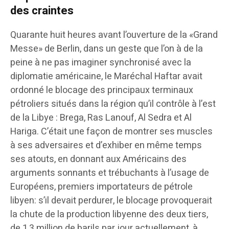
des craintes
Quarante huit heures avant l’ouverture de la «Grand
Messe» de Berlin, dans un geste que l’on à de la
peine à ne pas imaginer synchronisé avec la
diplomatie américaine, le Maréchal Haftar avait
ordonné le blocage des principaux terminaux
pétroliers situés dans la région qu’il contrôle à l’est
de la Libye : Brega, Ras Lanouf, Al Sedra et Al
Hariga. C’était une façon de montrer ses muscles
à ses adversaires et d’exhiber en même temps
ses atouts, en donnant aux Américains des
arguments sonnants et trébuchants à l’usage de
Européens, premiers importateurs de pétrole
libyen: s’il devait perdurer, le blocage provoquerait
la chute de la production libyenne des deux tiers,
de 1,3 million de barils par jour actuellement, à