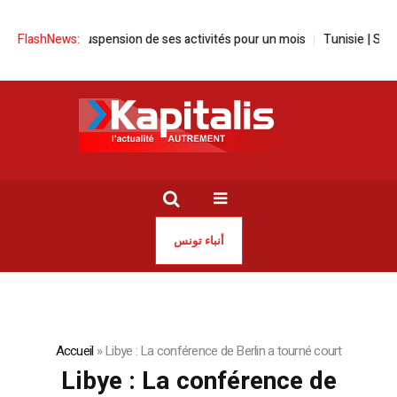
 la suspension de ses activités pour un mois
FlashNews:
Tunisie | Sayed Ferjani
أنباء تونس
Accueil
»
Libye : La conférence de Berlin a tourné court
Libye : La conférence de