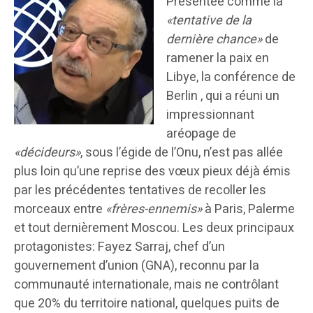
Présentée comme la
«tentative de la
dernière chance»
de
ramener la paix en
Libye, la conférence de
Berlin , qui a réuni un
impressionnant
aréopage de
«décideurs»
, sous l’égide de l’Onu, n’est pas allée
plus loin qu’une reprise des vœux pieux déjà émis
par les précédentes tentatives de recoller les
morceaux entre
«frères-ennemis»
à Paris, Palerme
et tout dernièrement Moscou. Les deux principaux
protagonistes: Fayez Sarraj, chef d’un
gouvernement d’union (GNA), reconnu par la
communauté internationale, mais ne contrôlant
que 20% du territoire national, quelques puits de