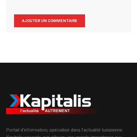
Alternative:
Portail d’information, spécialisé dans l’actualité tunisienne.