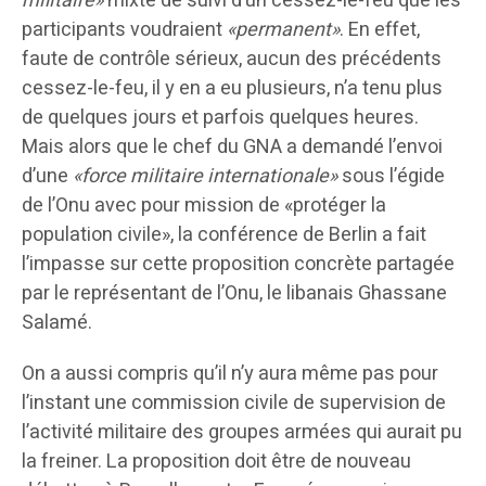
militaire»
mixte de suivi d’un cessez-le-feu que les
participants voudraient
«permanent»
. En effet,
faute de contrôle sérieux, aucun des précédents
cessez-le-feu, il y en a eu plusieurs, n’a tenu plus
de quelques jours et parfois quelques heures.
Mais alors que le chef du GNA a demandé l’envoi
d’une
«force militaire internationale»
sous l’égide
de l’Onu avec pour mission de «protéger la
population civile», la conférence de Berlin a fait
l’impasse sur cette proposition concrète partagée
par le représentant de l’Onu, le libanais Ghassane
Salamé.
On a aussi compris qu’il n’y aura même pas pour
l’instant une commission civile de supervision de
l’activité militaire des groupes armées qui aurait pu
la freiner. La proposition doit être de nouveau