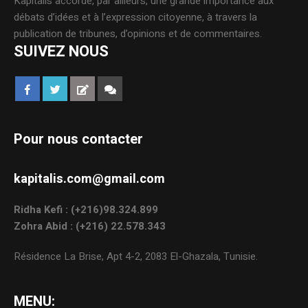
Kapitalis accorde, par ailleurs, une grande importance aux
débats d’idées et à l’expression citoyenne, à travers la
publication de tribunes, d’opinions et de commentaires.
SUIVEZ NOUS
Pour nous contacter
kapitalis.com@gmail.com
Ridha Kefi : (+216)98.324.899
Zohra Abid : (+216) 22.578.343
Résidence La Brise, Apt 4-2, 2083 El-Ghazala, Tunisie.
MENU: