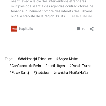
Tags:
Abdelmadjid Tebboune
Angela Merkel
Conférence de Berlin
conflit libyen
Donald Trump
Fayez Sarraj
jihadistes
maréchal Khalifa Haftar