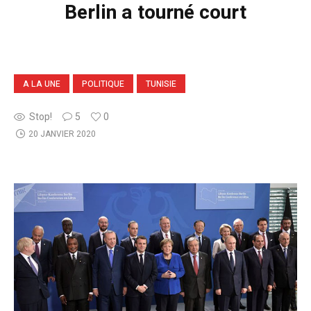
Berlin a tourné court
A LA UNE
POLITIQUE
TUNISIE
Stop!
5
0
20 JANVIER 2020