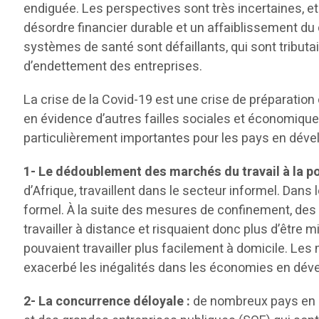
endiguée. Les perspectives sont très incertaines, 
désordre financier durable et un affaiblissement d
systèmes de santé sont défaillants, qui sont tribut
d’endettement des entreprises.
La crise de la Covid-19 est une crise de préparation
en évidence d’autres failles sociales et économiqu
particulièrement importantes pour les pays en dév
1- Le dédoublement des marchés du travail à la po
d’Afrique, travaillent dans le secteur informel. Dans
formel. À la suite des mesures de confinement, de
travailler à distance et risquaient donc plus d’être m
pouvaient travailler plus facilement à domicile. Le
exacerbé les inégalités dans les économies en déve
2- La concurrence déloyale :
de nombreux pays en d