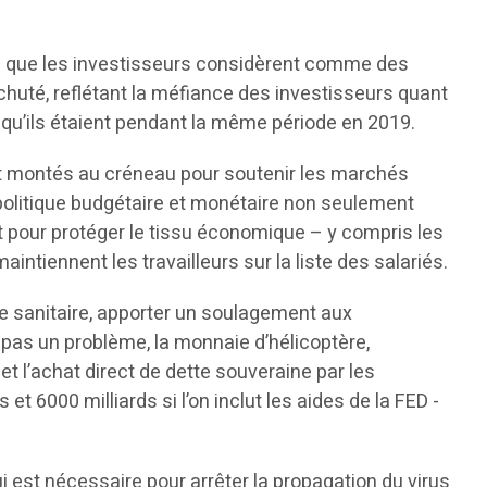
ce que les investisseurs considèrent comme des
huté, reflétant la méfiance des investisseurs quant
e qu’ils étaient pendant la même période en 2019.
nt montés au créneau pour soutenir les marchés
olitique budgétaire et monétaire non seulement
t pour protéger le tissu économique – y compris les
tiennent les travailleurs sur la liste des salariés.
se sanitaire, apporter un soulagement aux
st pas un problème, la monnaie d’hélicoptère,
t l’achat direct de dette souveraine par les
t 6000 milliards si l’on inclut les aides de la FED -
 est nécessaire pour arrêter la propagation du virus