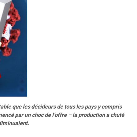
utable que les décideurs de tous les pays y compris
encé par un choc de l’offre – la production a chuté
 diminuaient.