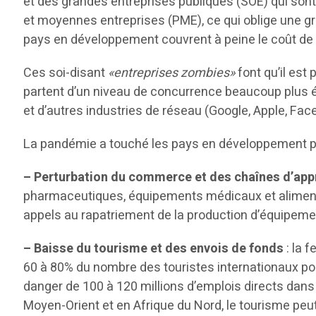
et des grandes entreprises publiques (SOE) qui son
et moyennes entreprises (PME), ce qui oblige une g
pays en développement couvrent à peine le coût de l
Ces soi-disant
«entreprises zombies»
font qu’il est
partent d’un niveau de concurrence beaucoup plus é
et d’autres industries de réseau (Google, Apple, Fa
La pandémie a touché les pays en développement p
– Perturbation du commerce et des chaînes d’ap
pharmaceutiques, équipements médicaux et aliments o
appels au rapatriement de la production d’équipeme
– Baisse du tourisme et des envois de fonds
: la 
60 à 80% du nombre des touristes internationaux pour
danger de 100 à 120 millions d’emplois directs dans
Moyen-Orient et en Afrique du Nord, le tourisme peut