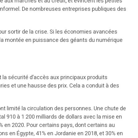
aux marchés et au crédit, et évincent les petites
r informel. De nombreuses entreprises publiques des
ur sortir de la crise. Si les économies avancées
 à la montée en puissance des géants du numérique
 la sécurité d’accès aux principaux produits
ies et une hausse des prix. Cela a conduit à des
nt limité la circulation des personnes. Une chute de
l 910 à 1 200 milliards de dollars avec la mise en
% en 2020. Pour certains pays, dont certains au
tions en Égypte, 41% en Jordanie en 2018, et 30% en