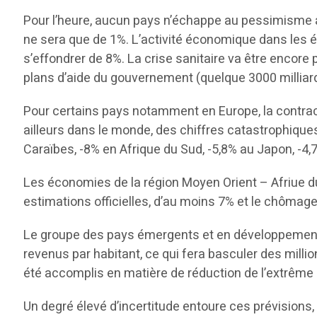
Pour l’heure, aucun pays n’échappe au pessimisme am
ne sera que de 1%. L’activité économique dans les 
s’effondrer de 8%. La crise sanitaire va être encore
plans d’aide du gouvernement (quelque 3000 milliard
Pour certains pays notamment en Europe, la contractio
ailleurs dans le monde, des chiffres catastrophiques
Caraïbes, -8% en Afrique du Sud, -5,8% au Japon, -4,
Les économies de la région Moyen Orient – Afriue du
estimations officielles, d’au moins 7% et le chômage 
Le groupe des pays émergents et en développement d
revenus par habitant, ce qui fera basculer des mill
été accomplis en matière de réduction de l’extrême
Un degré élevé d’incertitude entoure ces prévisions,