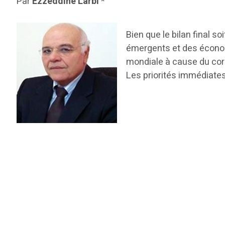
Par
Ezzeddine Larbi
*
Bien que le bilan final 
émergents et des économ
mondiale à cause du coron
Les priorités immédiates