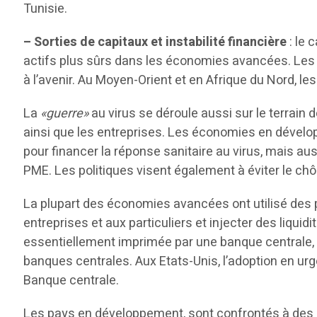
Tunisie.
– Sorties de capitaux et instabilité financière
: le 
actifs plus sûrs dans les économies avancées. Les 
à l’avenir. Au Moyen-Orient et en Afrique du Nord, l
La
«guerre»
au virus se déroule aussi sur le terrai
ainsi que les entreprises. Les économies en dével
pour financer la réponse sanitaire au virus, mais a
PME. Les politiques visent également à éviter le ch
La plupart des économies avancées ont utilisé des p
entreprises et aux particuliers et injecter des liquid
essentiellement imprimée par une banque centrale, a 
banques centrales. Aux Etats-Unis, l’adoption en urge
Banque centrale.
Les pays en développement, sont confrontés à des co