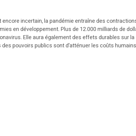
soit encore incertain, la pandémie entraîne des contract
ies en développement. Plus de 12.000 milliards de doll
avirus. Elle aura également des effets durables sur la pr
 des pouvoirs publics sont d’atténuer les coûts humains