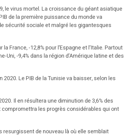
, le virus mortel. La croissance du géant asiatique
 PIB de la première puissance du monde va
 de sécurité sociale et malgré les gigantesques
la France, -12,8% pour l’Espagne et l’Italie. Partout
e-Uni, -9,4% dans la région d’Amérique latine et des
2020. Le PIB de la Tunisie va baisser, selon les
20. Il en résultera une diminution de 3,6% des
et compromettra les progrès considérables qui ont
rs resurgissent de nouveau là où elle semblait