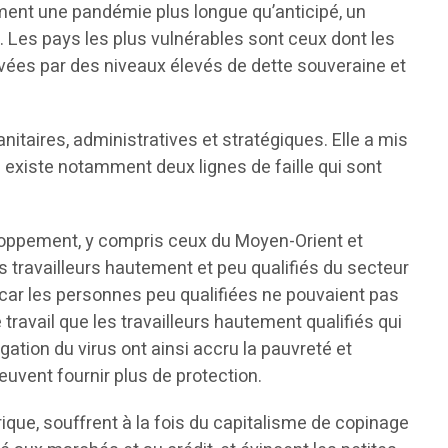
mment une pandémie plus longue qu’anticipé, un
 Les pays les plus vulnérables sont ceux dont les
evées par des niveaux élevés de dette souveraine et
itaires, administratives et stratégiques. Elle a mis
existe notamment deux lignes de faille qui sont
eloppement, y compris ceux du Moyen-Orient et
es travailleurs hautement et peu qualifiés du secteur
car les personnes peu qualifiées ne pouvaient pas
 travail que les travailleurs hautement qualifiés qui
tion du virus ont ainsi accru la pauvreté et
vent fournir plus de protection.
ue, souffrent à la fois du capitalisme de copinage