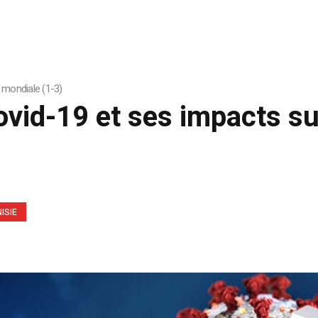
 mondiale (1-3)
Covid-19 et ses impacts s
ISIE