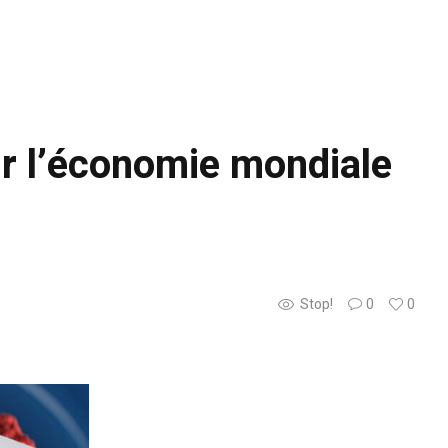
ur l’économie mondiale
Stop!
0
0