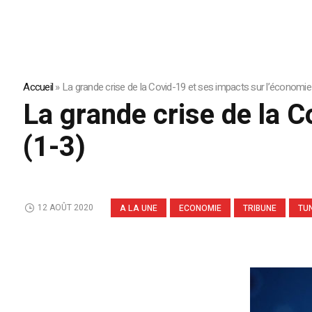
Accueil
»
La grande crise de la Covid-19 et ses impacts sur l’économie
La grande crise de la 
(1-3)
12 AOÛT 2020
A LA UNE
ECONOMIE
TRIBUNE
TUN