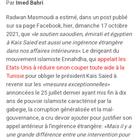
Par
Imed Bahri
Radwan Masmoudi a estimé, dans un post publié
sur sa page Facebook, hier, dimanche 17 octobre
2021, que
«le soutien saoudien, émirati et égyptien
à Kais Saied est aussi une ingérence étrangère
dans nos affaires intérieures»
. Le dirigeant du
mouvement islamiste Ennahdha, qui
appelait les
Etats-Unis à réduire sinon couper toute aide à la
Tunisie
pour obliger le président Kaïs Saïed à
revenir sur les
«mesures exceptionnelles»
annoncées le 25 juillet dernier ayant mis fin à dix
ans de pouvoir islamiste caractérisé par la
gabegie, la corruption généralisée et la mal-
gouvernance, a cru devoir ajouter pour justifier son
appel antérieur à l’ingérence étrangère:
«Mais il y a
une grande différence entre une intervention pour