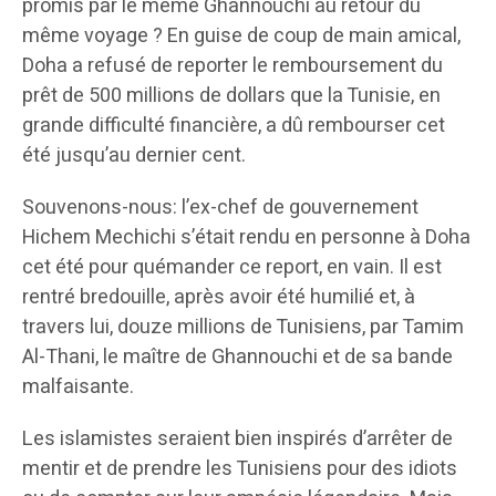
promis par le même Ghannouchi au retour du
même voyage ? En guise de coup de main amical,
Doha a refusé de reporter le remboursement du
prêt de 500 millions de dollars que la Tunisie, en
grande difficulté financière, a dû rembourser cet
été jusqu’au dernier cent.
Souvenons-nous: l’ex-chef de gouvernement
Hichem Mechichi s’était rendu en personne à Doha
cet été pour quémander ce report, en vain. Il est
rentré bredouille, après avoir été humilié et, à
travers lui, douze millions de Tunisiens, par Tamim
Al-Thani, le maître de Ghannouchi et de sa bande
malfaisante.
Les islamistes seraient bien inspirés d’arrêter de
mentir et de prendre les Tunisiens pour des idiots