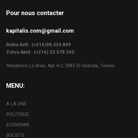
Pour nous contacter
kapitalis.com@gmail.com
Ridha Kefi : (+216)98.324.899
Zohra Abid : (+216) 22.578.343
Résidence La Brise, Apt 4-2, 2083 El-Ghazala, Tunisie.
MENU:
A LA UNE
POLITIQUE
ECONOMIE
SOCIETE