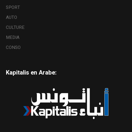
SPORT
AUTO
CULTURE
MEDIA
CONSO
Kapitalis en Arabe: