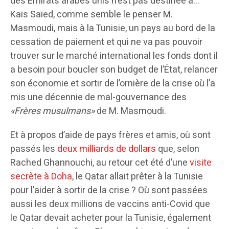
des Émirats arabes unis n’est pas destinée à…
Kaïs Saïed, comme semble le penser M.
Masmoudi, mais à la Tunisie, un pays au bord de la
cessation de paiement et qui ne va pas pouvoir
trouver sur le marché international les fonds dont il
a besoin pour boucler son budget de l’État, relancer
son économie et sortir de l’ornière de la crise où l’a
mis une décennie de mal-gouvernance des
«Frères musulmans»
de M. Masmoudi.
Et à propos d’aide de pays frères et amis, où sont
passés les
deux milliards de dollars
que, selon
Rached Ghannouchi, au retour cet été d’une
visite
secrète à Doha
, le Qatar allait prêter à la Tunisie
pour l’aider à sortir de la crise ? Où sont passées
aussi les deux millions de vaccins anti-Covid que
le Qatar devait acheter pour la Tunisie, également