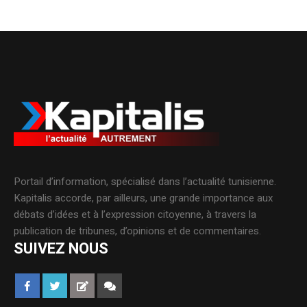
Portail d’information, spécialisé dans l’actualité tunisienne.
Kapitalis accorde, par ailleurs, une grande importance aux
débats d’idées et à l’expression citoyenne, à travers la
publication de tribunes, d’opinions et de commentaires.
SUIVEZ NOUS