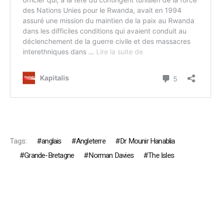
Tags:
anglais
Angleterre
Dr Mounir Hanablia
Grande-Bretagne
Norman Davies
The Isles