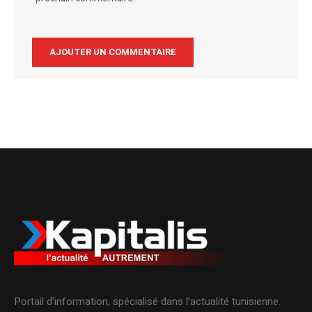
Alternative:
Portail d’information, spécialisé dans l’actualité tunisienne.