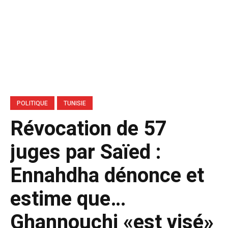
POLITIQUE
TUNISIE
Révocation de 57
juges par Saïed :
Ennahdha dénonce et
estime que…
Ghannouchi «est visé»