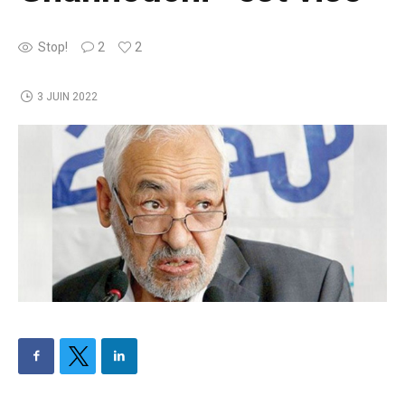
Stop!
2
2
3 JUIN 2022