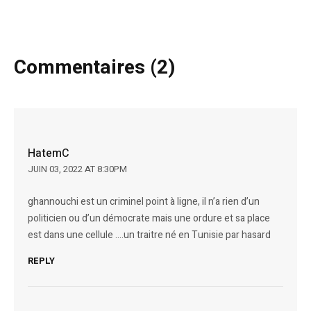
Commentaires (2)
HatemC
JUIN 03, 2022 AT 8:30PM
ghannouchi est un criminel point à ligne, il n’a rien d’un
politicien ou d’un démocrate mais une ordure et sa place
est dans une cellule ….un traitre né en Tunisie par hasard
REPLY