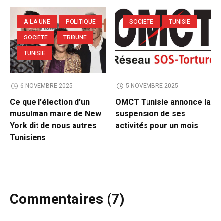
A LA UNE
POLITIQUE
SOCIETE
TUNISIE
SOCIETE
TRIBUNE
TUNISIE
6 NOVEMBRE 2025
5 NOVEMBRE 2025
Ce que l’élection d’un
OMCT Tunisie annonce la
musulman maire de New
suspension de ses
York dit de nous autres
activités pour un mois
Tunisiens
Commentaires (7)