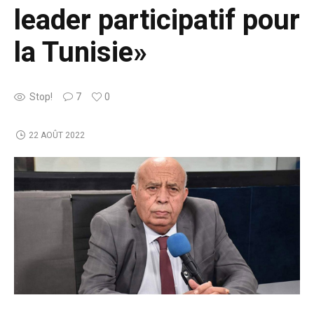
leader participatif pour
la Tunisie»
Stop!
7
0
22 AOÛT 2022