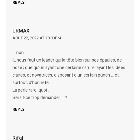
REPLY
URMAX
AOÛT 22, 2022 AT 10:03PM
… non …
IL nous faut un leader qui la tête bien sur ses épaules, de
posé ; quelqu’un ayant une certaine carure, ayant les idées
claires, et novatrices, disposant d’un certain punch … et,
surtout, d’honnête.
La perle rare, quoi …
Serait-ce trop demander … ?
REPLY
Rifal