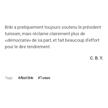
Briki a pratiquement toujours soutenu le président
tunisien, mais réclame clairement plus de
«
démocratie
» de sa part, et fait beaucoup d’effort
pour le dire tendrement.
C. B. Y.
Tags:
Abid Briki
Tunisie