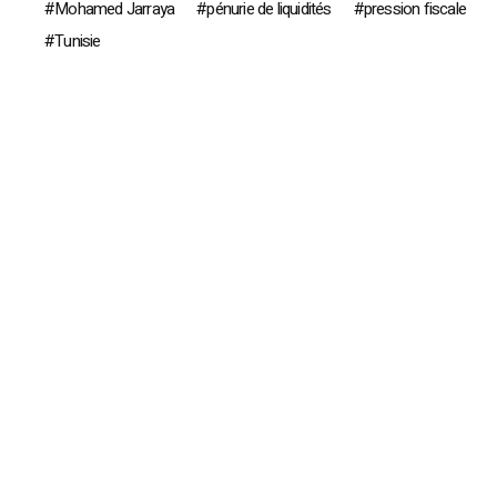
Mohamed Jarraya
pénurie de liquidités
pression fiscale
Tunisie