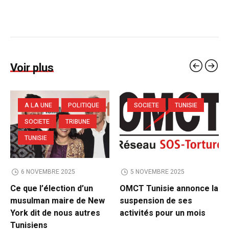
Voir plus
A LA UNE
POLITIQUE
SOCIETE
TUNISIE
SOCIETE
TRIBUNE
TUNISIE
6 NOVEMBRE 2025
5 NOVEMBRE 2025
Ce que l’élection d’un
OMCT Tunisie annonce la
musulman maire de New
suspension de ses
York dit de nous autres
activités pour un mois
Tunisiens