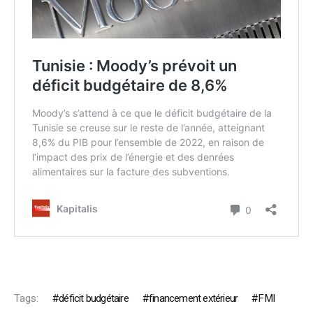
Tags:
déficit budgétaire
financement extérieur
FMI