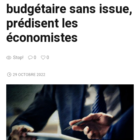
budgétaire sans issue,
prédisent les
économistes
Stop!
0
0
29 OCTOBRE 2022