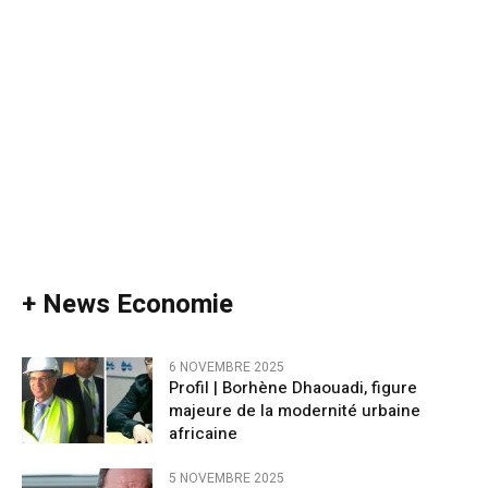
+ News Economie
6 NOVEMBRE 2025
Profil | Borhène Dhaouadi, figure
majeure de la modernité urbaine
africaine
5 NOVEMBRE 2025