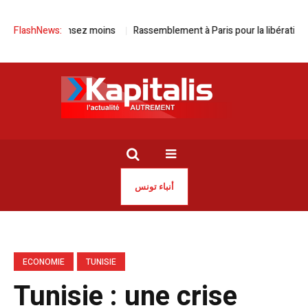
plus, dépensez moins
FlashNews:
Rassemblement à Paris pour la libération de Ja
أنباء تونس
ECONOMIE
TUNISIE
Tunisie : une crise