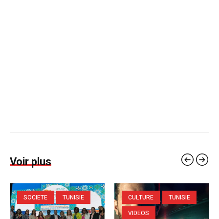
Voir plus
SOCIETE
TUNISIE
CULTURE
TUNISIE
VIDEOS