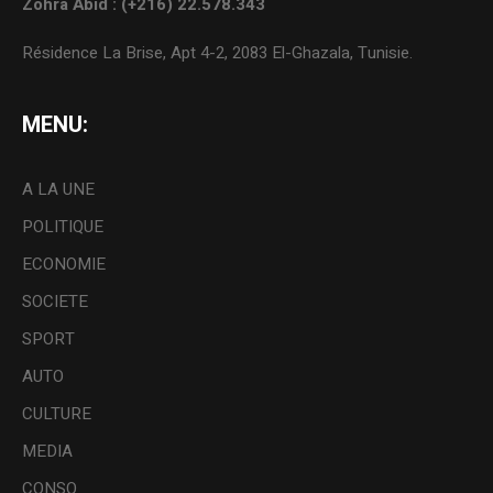
Zohra Abid : (+216) 22.578.343
Résidence La Brise, Apt 4-2, 2083 El-Ghazala, Tunisie.
MENU:
A LA UNE
POLITIQUE
ECONOMIE
SOCIETE
SPORT
AUTO
CULTURE
MEDIA
CONSO