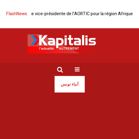
amdi élue vice-présidente de l’AORTIC pour la région Afrique du Nord
FlashNews:
أنباء تونس