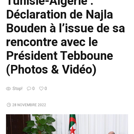
Tunisie-Algérie :
Déclaration de Najla
Bouden à l’issue de sa
rencontre avec le
Président Tebboune
(Photos & Vidéo)
Stop!
0
0
28 NOVEMBRE 2022