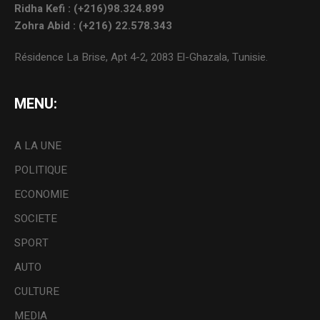
Ridha Kefi : (+216)98.324.899
Zohra Abid : (+216) 22.578.343
Résidence La Brise, Apt 4-2, 2083 El-Ghazala, Tunisie.
MENU:
A LA UNE
POLITIQUE
ECONOMIE
SOCIETE
SPORT
AUTO
CULTURE
MEDIA