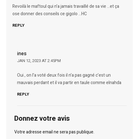
Revoilà le maftoul qui n’a jamais travaillé de sa vie …et ça
ose donner des conseils ce gigolo …HC
REPLY
ines
JAN 12, 2023 AT 2:45PM
Oui , on l’a voté deux fois il n’a pas gagné c’est un
mauvais perdant et il va partir en taule comme elnahda
REPLY
Donnez votre avis
Votre adresse email ne sera pas publique.