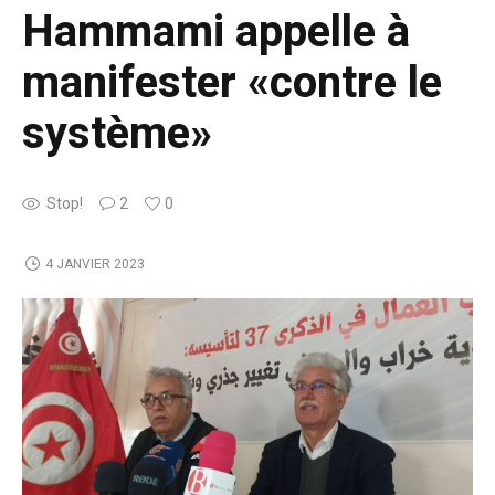
Hammami appelle à
manifester «contre le
système»
Stop!
2
0
4 JANVIER 2023