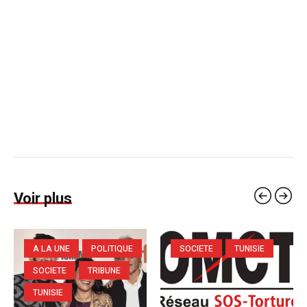
Voir plus
A LA UNE
POLITIQUE
SOCIETE
TUNISIE
SOCIETE
TRIBUNE
TUNISIE