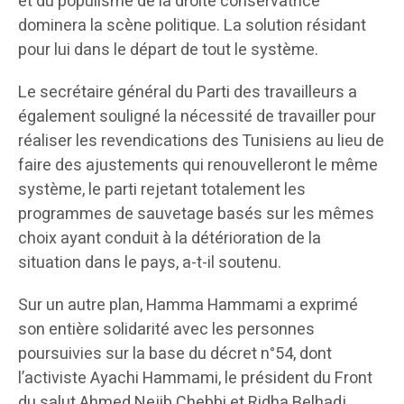
et du populisme de la droite conservatrice
dominera la scène politique. La solution résidant
pour lui dans le départ de tout le système.
Le secrétaire général du Parti des travailleurs a
également souligné la nécessité de travailler pour
réaliser les revendications des Tunisiens au lieu de
faire des ajustements qui renouvelleront le même
système, le parti rejetant totalement les
programmes de sauvetage basés sur les mêmes
choix ayant conduit à la détérioration de la
situation dans le pays, a-t-il soutenu.
Sur un autre plan, Hamma Hammami a exprimé
son entière solidarité avec les personnes
poursuivies sur la base du décret n°54, dont
l’activiste Ayachi Hammami, le président du Front
du salut Ahmed Nejib Chebbi et Ridha Belhadj,