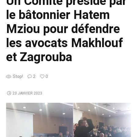
Un Comité présidé par
le bâtonnier Hatem
Mziou pour défendre
les avocats Makhlouf
et Zagrouba
Stop!
2
0
23 JANVIER 2023