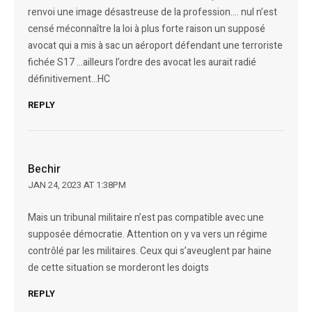
renvoi une image désastreuse de la profession…. nul n’est
censé méconnaître la loi à plus forte raison un supposé
avocat qui a mis à sac un aéroport défendant une terroriste
fichée S17 …ailleurs l’ordre des avocat les aurait radié
définitivement…HC
REPLY
Bechir
JAN 24, 2023 AT 1:38PM
Mais un tribunal militaire n’est pas compatible avec une
supposée démocratie. Attention on y va vers un régime
contrôlé par les militaires. Ceux qui s’aveuglent par haine
de cette situation se morderont les doigts
REPLY