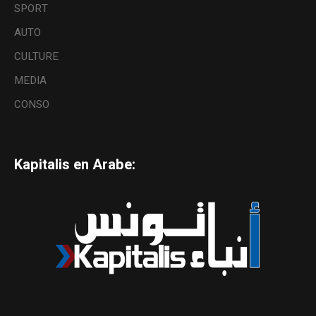
SPORT
AUTO
CULTURE
MEDIA
CONSO
Kapitalis en Arabe: