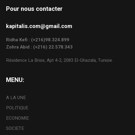
Pour nous contacter
kapitalis.com@gmail.com
Ridha Kefi : (+216)98.324.899
Zohra Abid : (+216) 22.578.343
Résidence La Brise, Apt 4-2, 2083 El-Ghazala, Tunisie.
MENU:
A LA UNE
POLITIQUE
ECONOMIE
SOCIETE