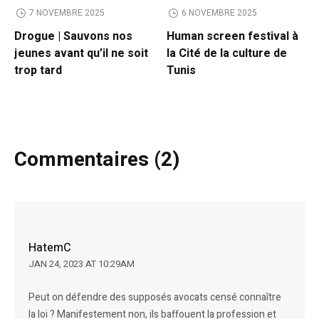
7 NOVEMBRE 2025
6 NOVEMBRE 2025
Drogue | Sauvons nos
Human screen festival à
jeunes avant qu’il ne soit
la Cité de la culture de
trop tard
Tunis
Commentaires (2)
HatemC
JAN 24, 2023 AT 10:29AM
Peut on défendre des supposés avocats censé connaître
la loi ? Manifestement non, ils baffouent la profession et