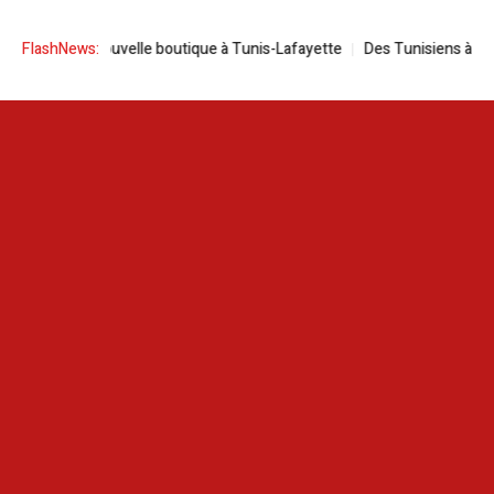
 une nouvelle boutique à Tunis-Lafayette
FlashNews:
Des Tunisiens à l’étranger 