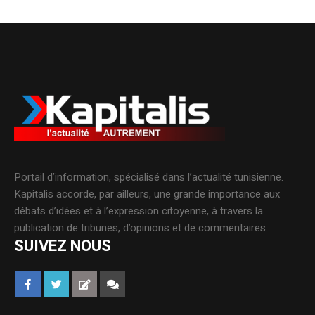
Portail d’information, spécialisé dans l’actualité tunisienne.
Kapitalis accorde, par ailleurs, une grande importance aux
débats d’idées et à l’expression citoyenne, à travers la
publication de tribunes, d’opinions et de commentaires.
SUIVEZ NOUS