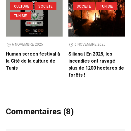
CULTURE
SOCIETE
SOCIETE
TUNISIE
TUNISIE
6 NOVEMBRE 2025
6 NOVEMBRE 2025
Human screen festival à
Siliana | En 2025, les
la Cité de la culture de
incendies ont ravagé
Tunis
plus de 1200 hectares de
forêts !
Commentaires (8)