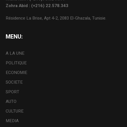
Zohra Abid : (+216) 22.578.343
Résidence La Brise, Apt 4-2, 2083 El-Ghazala, Tunisie.
MENU:
A LA UNE
POLITIQUE
ECONOMIE
SOCIETE
SPORT
AUTO
CULTURE
MEDIA