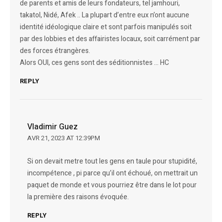
de parents et amis de leurs fondateurs, tel jamhouri,
takatol, Nidé, Afek .. La plupart d’entre eux n’ont aucune
identité idéologique claire et sont parfois manipulés soit
par des lobbies et des affairistes locaux, soit carrément par
des forces étrangères.
Alors OUI, ces gens sont des séditionnistes … HC
REPLY
Vladimir Guez
AVR 21, 2023 AT 12:39PM
Si on devait metre tout les gens en taule pour stupidité,
incompétence , pi parce qu’il ont échoué, on mettrait un
paquet de monde et vous pourriez être dans le lot pour
la première des raisons évoquée.
REPLY