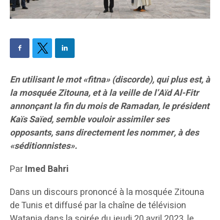
En utilisant le mot «fitna» (discorde), qui plus est, à
la mosquée Zitouna, et à la veille de l’Aïd Al-Fitr
annonçant la fin du mois de Ramadan, le président
Kaïs Saïed, semble vouloir assimiler ses
opposants, sans directement les nommer, à des
«séditionnistes».
Par
Imed Bahri
Dans un discours prononcé à la mosquée Zitouna
de Tunis et diffusé par la chaîne de télévision
Watania dans la soirée du jeudi 20 avril 2023, le