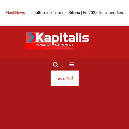
té de la culture de Tunis
FlashNews:
Siliana | En 2025, les incendies ont ravagé pl
أنباء تونس