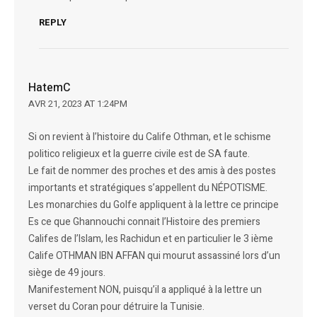
REPLY
HatemC
AVR 21, 2023 AT 1:24PM
Si on revient à l’histoire du Calife Othman, et le schisme
politico religieux et la guerre civile est de SA faute.
Le fait de nommer des proches et des amis à des postes
importants et stratégiques s’appellent du NÉPOTISME.
Les monarchies du Golfe appliquent à la lettre ce principe
Es ce que Ghannouchi connait l’Histoire des premiers
Califes de l’Islam, les Rachidun et en particulier le 3 ième
Calife OTHMAN IBN AFFAN qui mourut assassiné lors d’un
siège de 49 jours.
Manifestement NON, puisqu’il a appliqué à la lettre un
verset du Coran pour détruire la Tunisie.