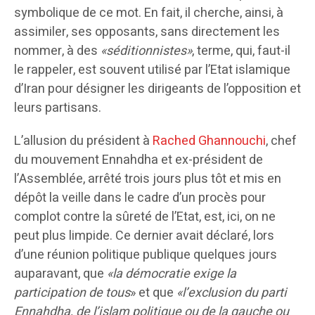
symbolique de ce mot. En fait, il cherche, ainsi, à
assimiler, ses opposants, sans directement les
nommer, à des
«séditionnistes»
, terme, qui, faut-il
le rappeler, est souvent utilisé par l’Etat islamique
d’Iran pour désigner les dirigeants de l’opposition et
leurs partisans.
L’allusion du président à
Rached Ghannouchi
, chef
du mouvement Ennahdha et ex-président de
l’Assemblée, arrêté trois jours plus tôt et mis en
dépôt la veille dans le cadre d’un procès pour
complot contre la sûreté de l’Etat, est, ici, on ne
peut plus limpide. Ce dernier avait déclaré, lors
d’une réunion politique publique quelques jours
auparavant, que
«la démocratie exige la
participation de tous
» et que
«l’exclusion du parti
Ennahdha, de l’islam politique ou de la gauche ou