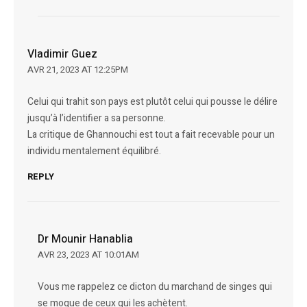
Vladimir Guez
AVR 21, 2023 AT 12:25PM
Celui qui trahit son pays est plutôt celui qui pousse le délire
jusqu’à l’identifier a sa personne.
La critique de Ghannouchi est tout a fait recevable pour un
individu mentalement équilibré.
REPLY
Dr Mounir Hanablia
AVR 23, 2023 AT 10:01AM
Vous me rappelez ce dicton du marchand de singes qui
se moque de ceux qui les achètent.