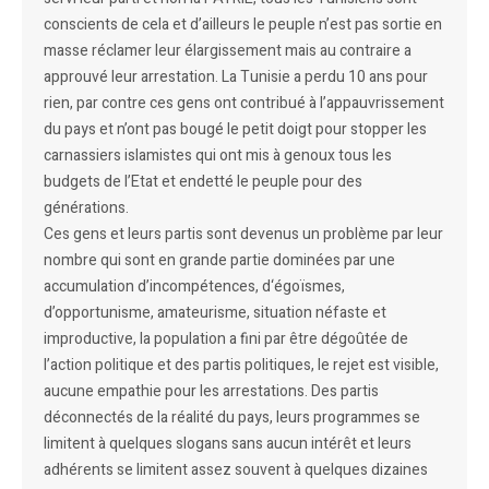
conscients de cela et d’ailleurs le peuple n’est pas sortie en
masse réclamer leur élargissement mais au contraire a
approuvé leur arrestation. La Tunisie a perdu 10 ans pour
rien, par contre ces gens ont contribué à l’appauvrissement
du pays et n’ont pas bougé le petit doigt pour stopper les
carnassiers islamistes qui ont mis à genoux tous les
budgets de l’Etat et endetté le peuple pour des
générations.
Ces gens et leurs partis sont devenus un problème par leur
nombre qui sont en grande partie dominées par une
accumulation d’incompétences, d‘égoïsmes,
d’opportunisme, amateurisme, situation néfaste et
improductive, la population a fini par être dégoûtée de
l’action politique et des partis politiques, le rejet est visible,
aucune empathie pour les arrestations. Des partis
déconnectés de la réalité du pays, leurs programmes se
limitent à quelques slogans sans aucun intérêt et leurs
adhérents se limitent assez souvent à quelques dizaines