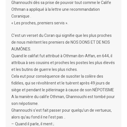
Ghannouchi dès sa prise de pouvoir tout comme le Calife
Othman a appliqué à la lettre une recommandation
Coranique .
« Les proches, premiers servis ».
C’est un verset du Coran qui signifie que les plus proches
de nous méritent les premiers de NOS DONS ET DE NOS
AUMÔNES.
Quand le califat fut attribué à Othman ibn-Affan, en 644, il
attribua à ses cousins et proches les postes les plus élevés
et les butins de guerre les plus riches.
Cela eut pour conséquence de susciter la colère des
fidèles, qui se révoltèrent et le tuèrent après 49 jours de
siège et pendant le pèlerinage à cause de son NÉPOTISME
A la manière du calife Othman, Ghannouchi est tombé pour
son népotisme.
Ghannouchi s’est fait passer pour quelqu’un de vertueux,
alors qu’au fond il ne l’est pas ..
– Quand il parle, il ment ;