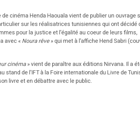
que de cinéma Henda Haouala vient de publier un ouvrage s
rticulier sur les réalisatrices tunisiennes qui ont décidé 
mes pour la justice et l’égalité au coeur de leurs films,
a avec «
Noura rêve
» qui met à l’affiche Hend Sabri (cou
leur cinéma
» vient de paraître aux éditions Nirvana. Il a é
 stand de l’IFT à la Foire internationale du Livre de Tuni
son livre et en débattre avec le public.