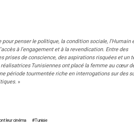
pour penser le politique, la condition sociale, l’Humain e
’accès à l’engagement et à la revendication. Entre des
des prises de conscience, des aspirations risquées et un
réalisatrices Tunisiennes ont placé la femme au cœur de
 une période tourmentée riche en interrogations sur des s
itiques.
»
ont leur cinéma
Tunisie