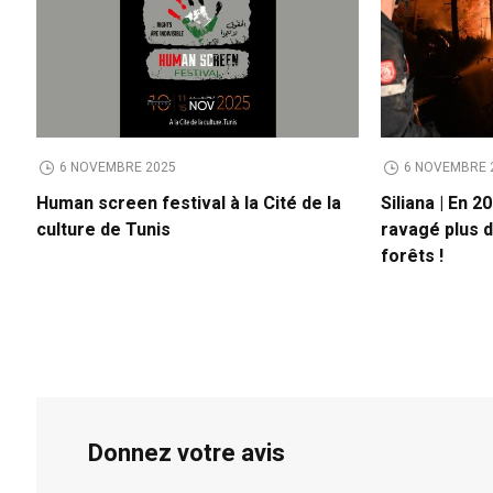
6 NOVEMBRE 2025
6 NOVEMBRE 
Human screen festival à la Cité de la
Siliana | En 2
culture de Tunis
ravagé plus 
forêts !
Donnez votre avis