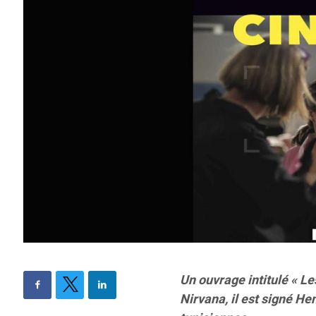
Un ouvrage intitulé « Le
Nirvana, il est signé He