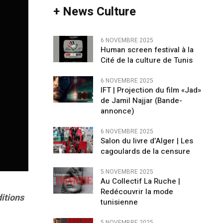
+ News Culture
6 NOVEMBRE 2025
Human screen festival à la
Cité de la culture de Tunis
6 NOVEMBRE 2025
IFT | Projection du film «Jad»
de Jamil Najjar (Bande-
annonce)
6 NOVEMBRE 2025
Salon du livre d’Alger | Les
cagoulards de la censure
5 NOVEMBRE 2025
Au Collectif La Ruche |
Redécouvrir la mode
ditions
tunisienne
5 NOVEMBRE 2025