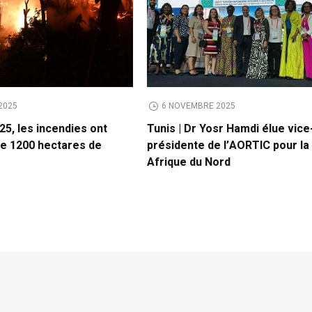
2025
6 NOVEMBRE 2025
025, les incendies ont
Tunis | Dr Yosr Hamdi élue vice
de 1200 hectares de
présidente de l’AORTIC pour la
Afrique du Nord