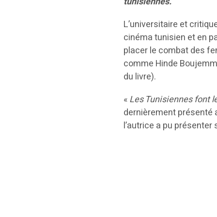
tunisiennes.
L’universitaire et criti
cinéma tunisien et en pa
placer le combat des fem
comme Hinde Boujemm
du livre).
«
Les Tunisiennes font 
dernièrement présenté au
l’autrice a pu présenter 