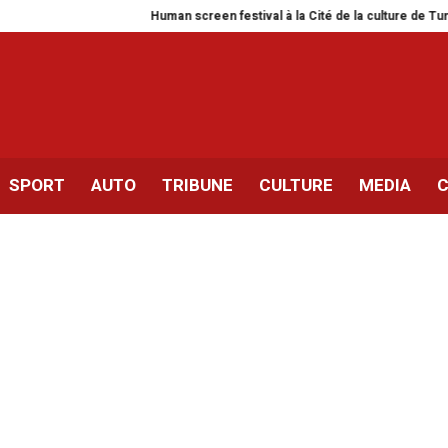
Human screen festival à la Cité de la culture de Tunis
Silian
SPORT
AUTO
TRIBUNE
CULTURE
MEDIA