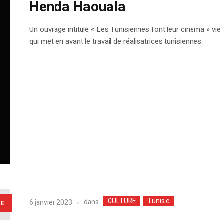
Henda Haouala
Un ouvrage intitulé « Les Tunisiennes font leur cinéma » vie
qui met en avant le travail de réalisatrices tunisiennes.
CULTURE
Tunisie
dans
6 janvier 2023
LE