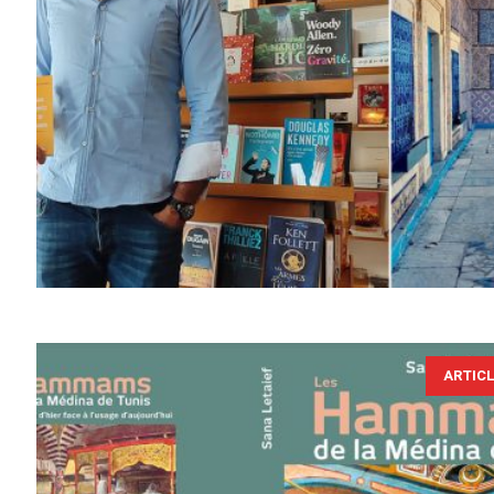
ARTIC