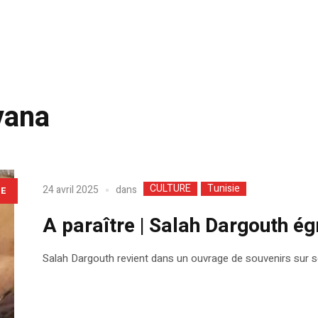
vana
CULTURE
Tunisie
dans
24 avril 2025
LE
A paraître | Salah Dargouth ég
Salah Dargouth revient dans un ouvrage de souvenirs sur s