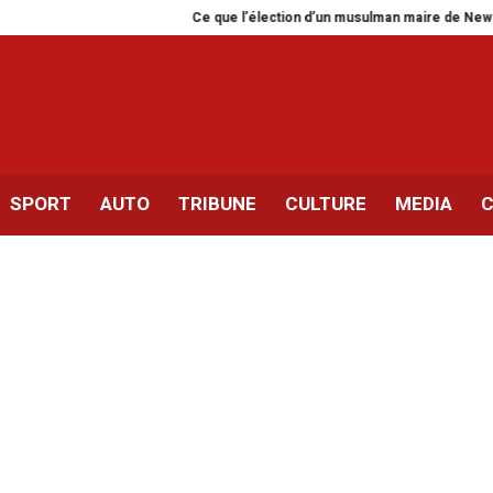
Ce que l’élection d’un musulman maire de New York dit de n
SPORT
AUTO
TRIBUNE
CULTURE
MEDIA