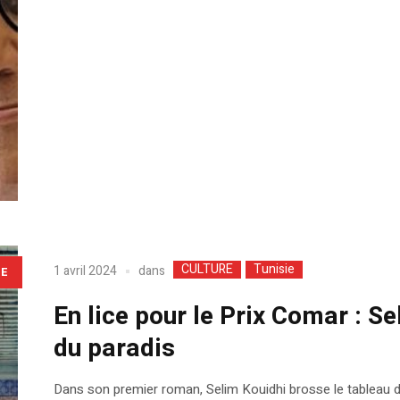
CULTURE
Tunisie
dans
1 avril 2024
LE
En lice pour le Prix Comar : Se
du paradis
Dans son premier roman, Selim Kouidhi brosse le tableau d