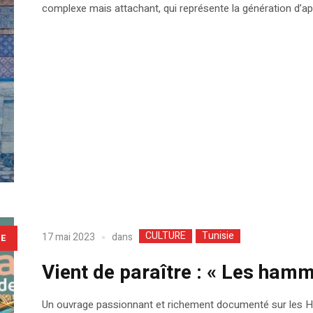
complexe mais attachant, qui représente la génération d’ap
CULTURE
Tunisie
dans
17 mai 2023
LE
Vient de paraître : « Les ham
Un ouvrage passionnant et richement documenté sur les Ha