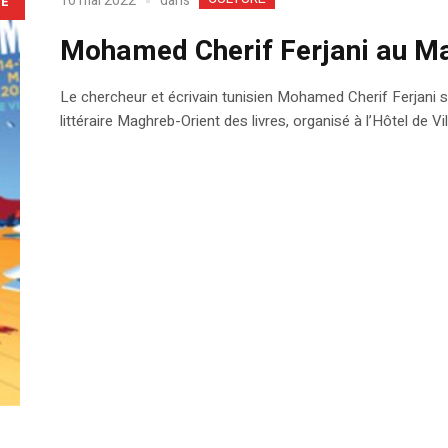
dans
10 mai 2022
LE
Mohamed Cherif Ferjani au Ma
Le chercheur et écrivain tunisien Mohamed Cherif Ferjani s’
littéraire Maghreb-Orient des livres, organisé à l’Hôtel de Vi