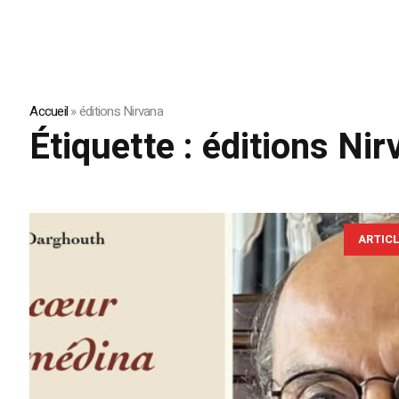
Accueil
»
éditions Nirvana
Étiquette :
éditions Nir
ARTIC