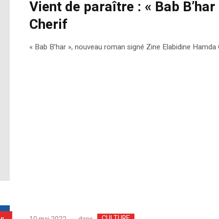
Vient de paraître : « Bab B’ha
Cherif
« Bab B’har », nouveau roman signé Zine Elabidine Hamda Ch
CULTURE