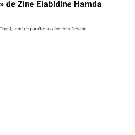
r » de Zine Elabidine Hamda
erif, vient de paraître aux éditions Nirvana.