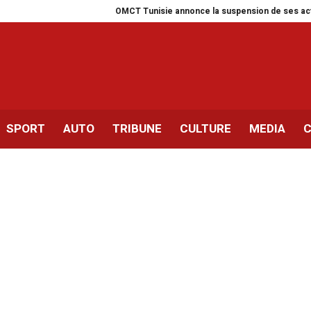
OMCT Tunisie annonce la suspension de ses activités pour
SPORT
AUTO
TRIBUNE
CULTURE
MEDIA