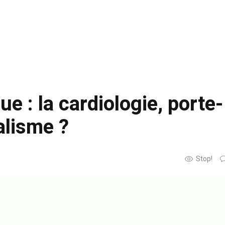
e : la cardiologie, porte-
alisme ?
Stop!