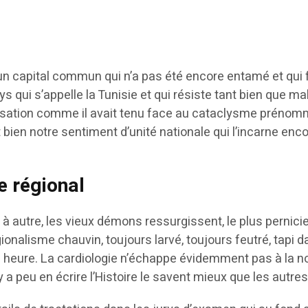
 un capital commun qui n’a pas été encore entamé et qui f
ys qui s’appelle la Tunisie et qui résiste tant bien que ma
isation comme il avait tenu face au cataclysme préno
st bien notre sentiment d’unité nationale qui l’incarne enco
le régional
 autre, les vieux démons ressurgissent, le plus pernici
onalisme chauvin, toujours larvé, toujours feutré, tapi 
n heure. La cardiologie n’échappe évidemment pas à la n
y a peu en écrire l’Histoire le savent mieux que les autres