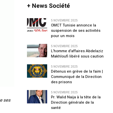
+ News Société
5 NOVEMBRE 2025
OMCT Tunisie annonce la
suspension de ses activités
pour un mois
5 NOVEMBRE 2025
L’homme d’affaires Abdelaziz
Makhloufi libéré sous caution
5 NOVEMBRE 2025
Détenus en grève de la faim |
Communiqué de la Direction
des prisons
5 NOVEMBRE 2025
Pr. Walid Naija à la tête de la
e ses
Direction générale de la
santé