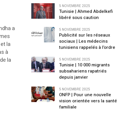
5 NOVEMBRE 2025
Tunisie | Ahmed Abdelkefi
libéré sous caution
hdha a
5 NOVEMBRE 2025
Publicité sur les réseaux
ommes
sociaux | Les médecins
et la
tunisiens rappelés à l’ordre
as à
de la
5 NOVEMBRE 2025
Tunisie | 10 000 migrants
subsahariens rapatriés
depuis janvier
5 NOVEMBRE 2025
ONFP | Pour une nouvelle
vision orientée vers la santé
familiale