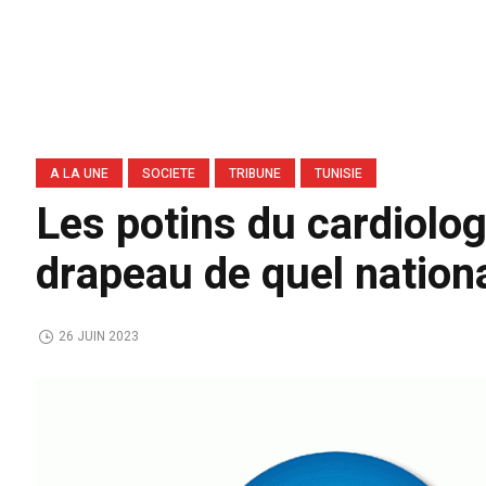
A LA UNE
SOCIETE
TRIBUNE
TUNISIE
Les potins du cardiologu
drapeau de quel nation
26 JUIN 2023