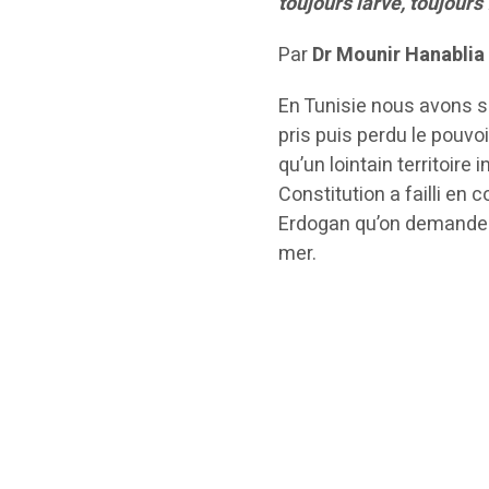
toujours larvé, toujours
Par
Dr Mounir Hanabli
En Tunisie nous avons 
pris puis perdu le pouv
qu’un lointain territoire 
Constitution a failli en 
Erdogan qu’on demande 
mer.