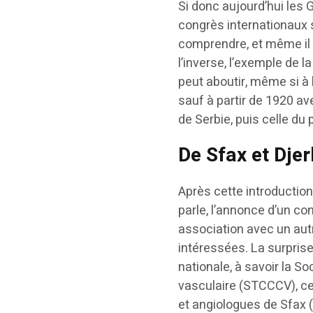
Si donc aujourd’hui les G
congrès internationaux s
comprendre, et même il y
l’inverse, l’exemple de 
peut aboutir, même si à l
sauf à partir de 1920 av
de Serbie, puis celle d
De Sfax et Dje
Après cette introductio
parle, l’annonce d’un co
association avec un autr
intéressées. La surprise
nationale, à savoir la So
vasculaire (STCCCV), ce
et angiologues de Sfax 