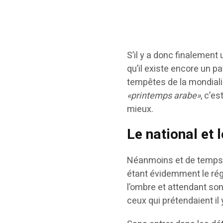
S’il y a donc finalement
qu’il existe encore un pa
tempêtes de la mondial
«printemps arabe»
, c’e
mieux.
Le national et 
Néanmoins et de temps à
étant évidemment le régi
l’ombre et attendant so
ceux qui prétendaient il 