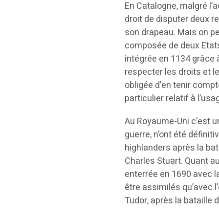
En Catalogne, malgré l’a
droit de disputer deux r
son drapeau. Mais on peut
composée de deux Etats i
intégrée en 1134 grâce à
respecter les droits et le
obligée d’en tenir comp
particulier relatif à l’us
Au Royaume-Uni c’est un
guerre, n’ont été défini
highlanders après la bat
Charles Stuart. Quant au
enterrée en 1690 avec la
être assimilés qu’avec l
Tudor, après la bataille 