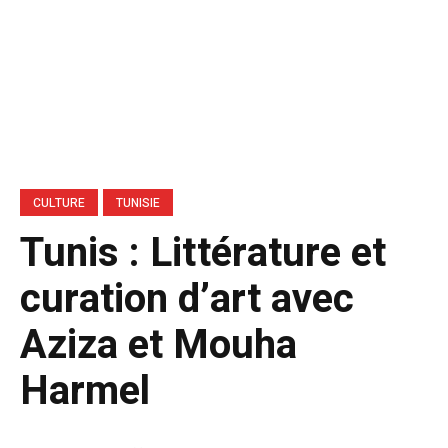
CULTURE
TUNISIE
Tunis : Littérature et
curation d’art avec
Aziza et Mouha
Harmel