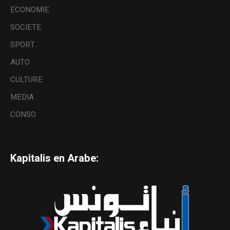
ECONOMIE
SOCIETE
SPORT
AUTO
CULTURE
MEDIA
CONSO
Kapitalis en Arabe: