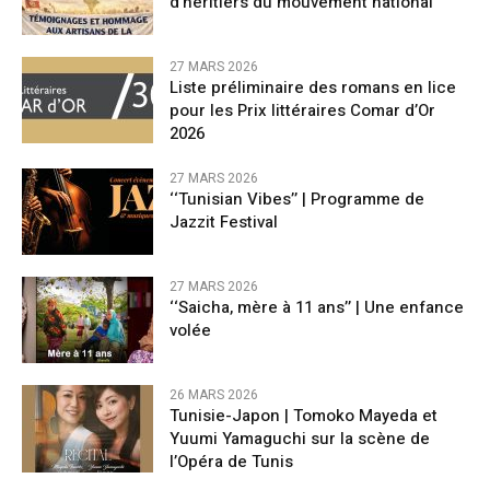
d’héritiers du mouvement national
27 MARS 2026
Liste préliminaire des romans en lice
pour les Prix littéraires Comar d’Or
2026
27 MARS 2026
‘‘Tunisian Vibes’’ | Programme de
Jazzit Festival
27 MARS 2026
‘‘Saicha, mère à 11 ans’’ | Une enfance
volée
26 MARS 2026
Tunisie-Japon | Tomoko Mayeda et
Yuumi Yamaguchi sur la scène de
l’Opéra de Tunis