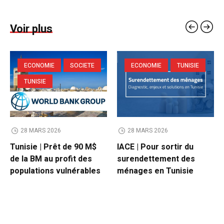
Voir plus
ECONOMIE
SOCIETE
ECONOMIE
TUNISIE
TUNISIE
28 MARS 2026
28 MARS 2026
Tunisie | Prêt de 90 M$
IACE | Pour sortir du
de la BM au profit des
surendettement des
populations vulnérables
ménages en Tunisie