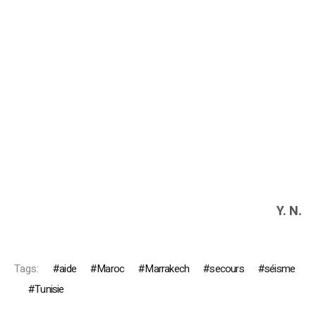
Y. N.
Tags:
aide
Maroc
Marrakech
secours
séisme
Tunisie