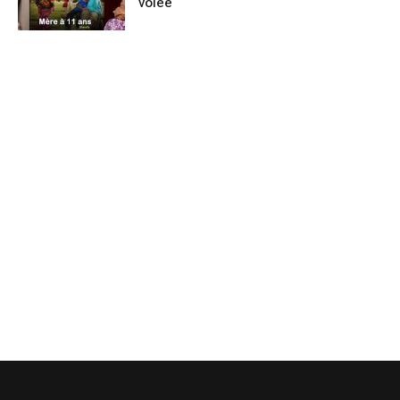
volée