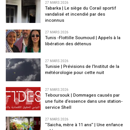
27 MARS 2026
Tabarka | Le siège du Corail sportif
vandalisé et incendié par des
inconnus
27 MARS 2026
Tunis -Flottille Soumoud | Appels à la
libération des détenus
27 MARS 2026
Tunisie | Prévisions de l’Institut de la
météorologie pour cette nuit
27 MARS 2026
Teboursouk | Dommages causés par
une fuite d’essence dans une station-
service Shell
27 MARS 2026
‘‘Saicha, mère à 11 ans’’ | Une enfance