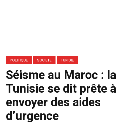
POLITIQUE
SOCIETE
TUNISIE
Séisme au Maroc : la
Tunisie se dit prête à
envoyer des aides
d’urgence