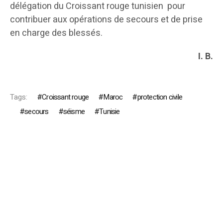
délégation du Croissant rouge tunisien pour
contribuer aux opérations de secours et de prise
en charge des blessés.
I. B.
Tags:
Croissant rouge
Maroc
protection civile
secours
séisme
Tunisie