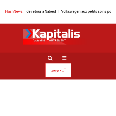
 zhar est de retour à Nabeul
FlashNews:
Volkswagen aux petits soins pour Israël
أنباء تونس