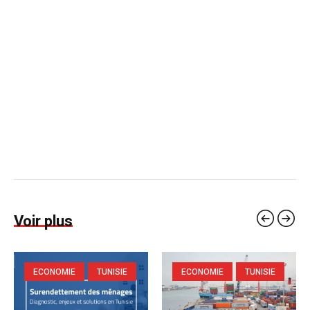
Voir plus
ECONOMIE
TUNISIE
ECONOMIE
TUNISIE