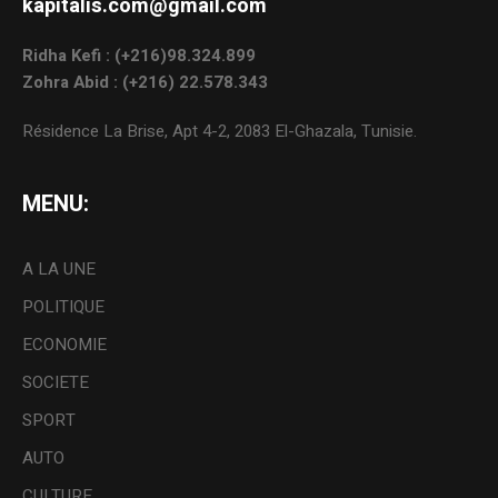
kapitalis.com@gmail.com
Ridha Kefi : (+216)98.324.899
Zohra Abid : (+216) 22.578.343
Résidence La Brise, Apt 4-2, 2083 El-Ghazala, Tunisie.
MENU:
A LA UNE
POLITIQUE
ECONOMIE
SOCIETE
SPORT
AUTO
CULTURE