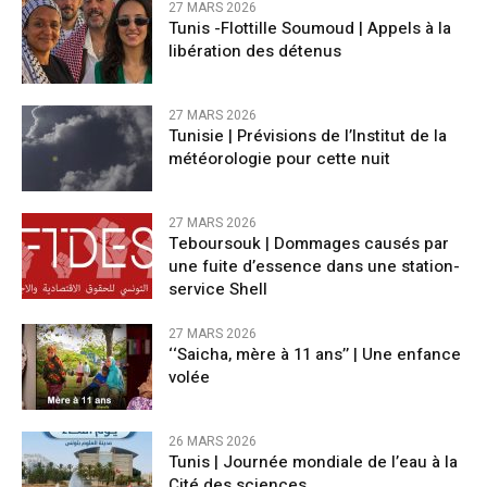
27 MARS 2026
Tunis -Flottille Soumoud | Appels à la
libération des détenus
27 MARS 2026
Tunisie | Prévisions de l’Institut de la
météorologie pour cette nuit
27 MARS 2026
Teboursouk | Dommages causés par
une fuite d’essence dans une station-
service Shell
27 MARS 2026
‘‘Saicha, mère à 11 ans’’ | Une enfance
volée
26 MARS 2026
Tunis | Journée mondiale de l’eau à la
Cité des sciences