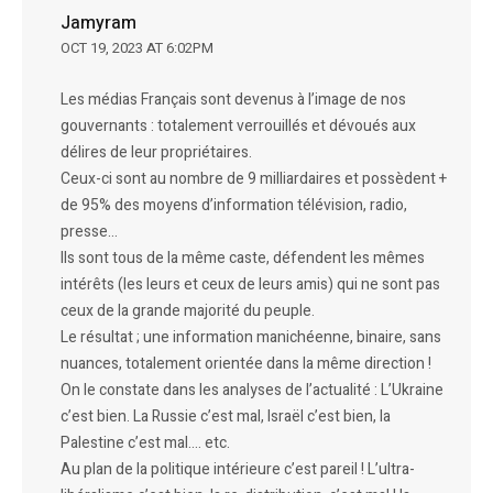
Jamyram
OCT 19, 2023 AT 6:02PM
Les médias Français sont devenus à l’image de nos
gouvernants : totalement verrouillés et dévoués aux
délires de leur propriétaires.
Ceux-ci sont au nombre de 9 milliardaires et possèdent +
de 95% des moyens d’information télévision, radio,
presse…
Ils sont tous de la même caste, défendent les mêmes
intérêts (les leurs et ceux de leurs amis) qui ne sont pas
ceux de la grande majorité du peuple.
Le résultat ; une information manichéenne, binaire, sans
nuances, totalement orientée dans la même direction !
On le constate dans les analyses de l’actualité : L’Ukraine
c’est bien. La Russie c’est mal, Israël c’est bien, la
Palestine c’est mal…. etc.
Au plan de la politique intérieure c’est pareil ! L’ultra-