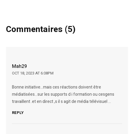
Commentaires (5)
Mah29
OCT 18, 2023 AT 6:08PM
Bonne initiative…mais ces réactions doivent être
médiatisées…sur les supports d i formation ou cesgens
travaillent .et en direct ,s il s agit de média télévisuel …
REPLY