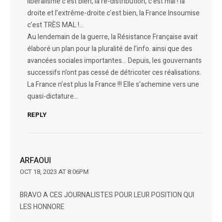
libéralisme c’est bien, la re-distribution, c’est mal ! la
droite et l’extrême-droite c’est bien, la France Insoumise
c’est TRÈS MAL !…
Au lendemain de la guerre, la Résistance Française avait
élaboré un plan pour la pluralité de l’info. ainsi que des
avancées sociales importantes… Depuis, les gouvernants
successifs n’ont pas cessé de détricoter ces réalisations.
La France n’est plus la France !!! Elle s’achemine vers une
quasi-dictature…
REPLY
ARFAOUI
OCT 18, 2023 AT 8:06PM
BRAVO A CES JOURNALISTES POUR LEUR POSITION QUI
LES HONNORE