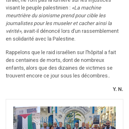
Israël, ne font pas la lumière sur les injustices
visant le peuple palestinien :
«La machine
meurtrière du sionisme prend pour cible les
journalistes pour les museler et cacher ainsi la
vérité»,
avait-il dénoncé lors d’un rassemblement
en solidarité avec la Palestine.
Rappelons que le raid israélien sur l’hôpital a fait
des centaines de morts, dont de nombreux
enfants, alors que des dizaines de victimes se
trouvent encore ce jour sous les décombres..
Y. N.