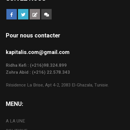
Pour nous contacter
kapitalis.com@gmail.com
Ridha Kefi : (+216)98.324.899
Zohra Abid : (+216) 22.578.343
Résidence La Brise, Apt 4-2, 2083 El-Ghazala, Tunisie.
MENU:
A LA UNE