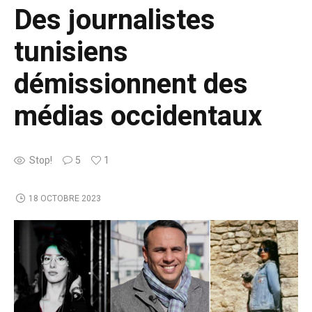
Des journalistes
tunisiens
démissionnent des
médias occidentaux
Stop!
5
1
18 OCTOBRE 2023