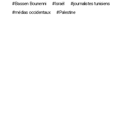
Bassen Bounenni
Israël
journalistes tunisiens
médias occidentaux
Palestine