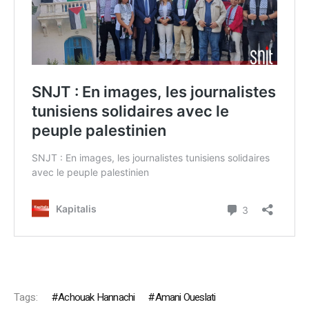
Tags:
Achouak Hannachi
Amani Oueslati