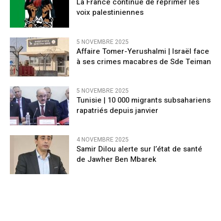
La France continue de réprimer les
voix palestiniennes
5 NOVEMBRE 2025
Affaire Tomer-Yerushalmi | Israël face
à ses crimes macabres de Sde Teiman
5 NOVEMBRE 2025
Tunisie | 10 000 migrants subsahariens
rapatriés depuis janvier
4 NOVEMBRE 2025
Samir Dilou alerte sur l’état de santé
de Jawher Ben Mbarek