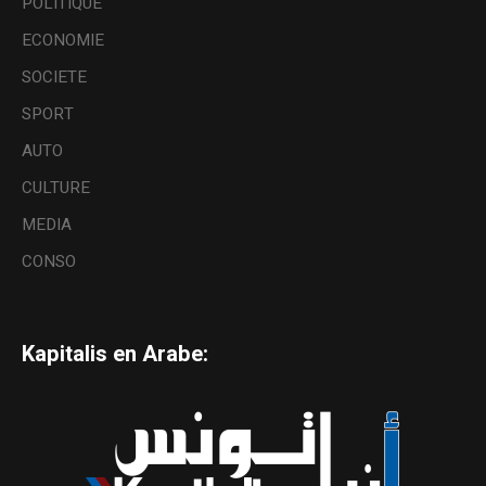
POLITIQUE
ECONOMIE
SOCIETE
SPORT
AUTO
CULTURE
MEDIA
CONSO
Kapitalis en Arabe: