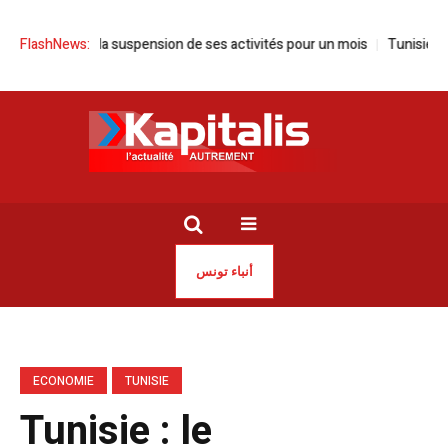
nonce la suspension de ses activités pour un mois
FlashNews:
Tunisie | Sayed F
أنباء تونس
ECONOMIE
TUNISIE
Tunisie : le