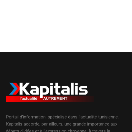
Portail d’information, spécialisé dans l’actualité tunisienne.
Kapitalis accorde, par ailleurs, une grande importance aux
débats d’idées et à l’expression citoyenne, à travers la