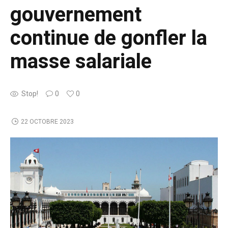
gouvernement
continue de gonfler la
masse salariale
Stop!
0
0
22 OCTOBRE 2023