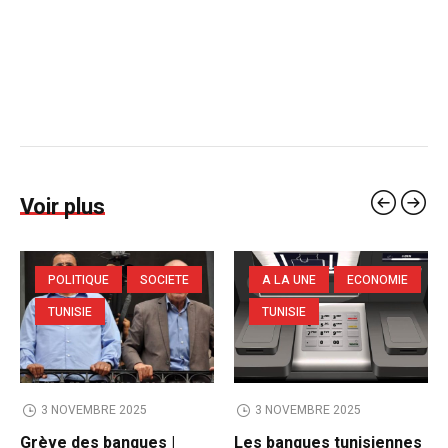
Voir plus
POLITIQUE
SOCIETE
A LA UNE
ECONOMIE
TUNISIE
TUNISIE
3 NOVEMBRE 2025
3 NOVEMBRE 2025
Grève des banques |
Les banques tunisiennes