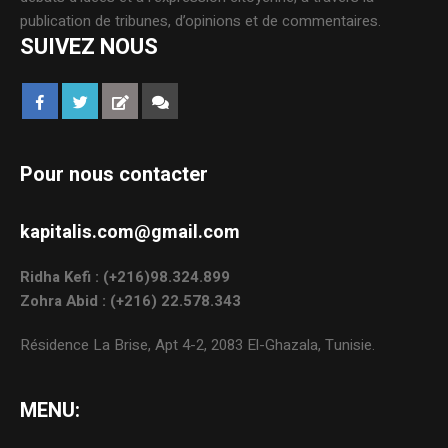
publication de tribunes, d’opinions et de commentaires.
SUIVEZ NOUS
Pour nous contacter
kapitalis.com@gmail.com
Ridha Kefi : (+216)98.324.899
Zohra Abid : (+216) 22.578.343
Résidence La Brise, Apt 4-2, 2083 El-Ghazala, Tunisie.
MENU: