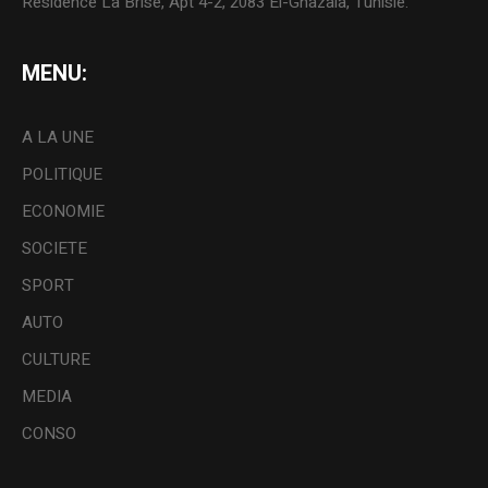
Résidence La Brise, Apt 4-2, 2083 El-Ghazala, Tunisie.
MENU:
A LA UNE
POLITIQUE
ECONOMIE
SOCIETE
SPORT
AUTO
CULTURE
MEDIA
CONSO