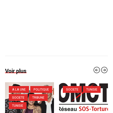
Voir plus
A LA UNE
POLITIQUE
SOCIETE
TUNISIE
SOCIETE
TRIBUNE
TUNISIE