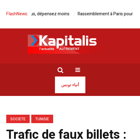
, roulez plus, dépensez moins
FlashNews:
Rassemblement à Paris pour la libéra
أنباء تونس
SOCIETE
TUNISIE
Trafic de faux billets :