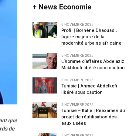
+ News Economie
6 NOVEMBRE 2025
Profil | Borhène Dhaouadi,
figure majeure de la
modernité urbaine africaine
5 NOVEMBRE 2025
L’homme d’affaires Abdelaziz
Makhloufi libéré sous caution
5 NOVEMBRE 2025
Tunisie | Ahmed Abdelkefi
libéré sous caution
5 NOVEMBRE 2025
Tunisie – Italie | Réexamen du
projet de réutilisation des
nant que
eaux usées
ards de
4 NOVEMBRE 2025