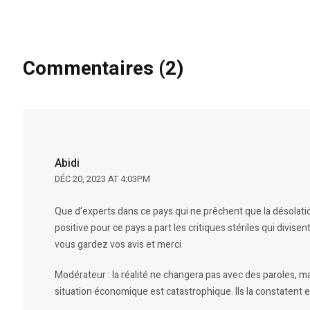
Commentaires (2)
Abidi
DÉC 20, 2023 AT 4:03PM
Que d’experts dans ce pays qui ne prêchent que la désolati
positive pour ce pays a part les critiques stériles qui divis
vous gardez vos avis et merci
Modérateur : la réalité ne changera pas avec des paroles, ma
situation économique est catastrophique. Ils la constatent et