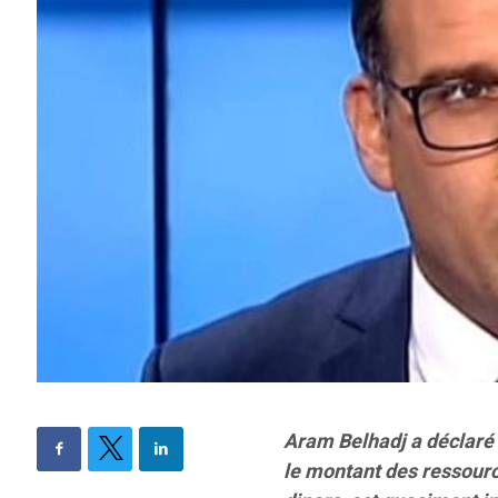
Aram Belhadj a déclaré q
le montant des ressource