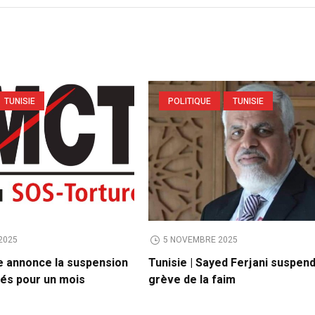
TUNISIE
POLITIQUE
TUNISIE
2025
5 NOVEMBRE 2025
 annonce la suspension
Tunisie | Sayed Ferjani suspen
tés pour un mois
grève de la faim