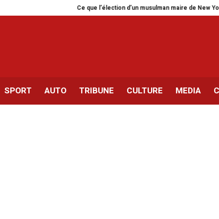
Ce que l’élection d’un musulman maire de New York dit de no
SPORT
AUTO
TRIBUNE
CULTURE
MEDIA