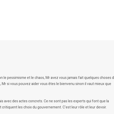
on le pessimisme et le chaos, Mr avez vous jamais fait quelques choses 
ent, Mr si vous pouvez aider vous êtes le bienvenu sinon il vaut mieux que
is avec des actes concrets. Ce ne sont pas les experts qui font que la
 critiquent les choix du gouvernement. C’est leur rôle et leur devoir.