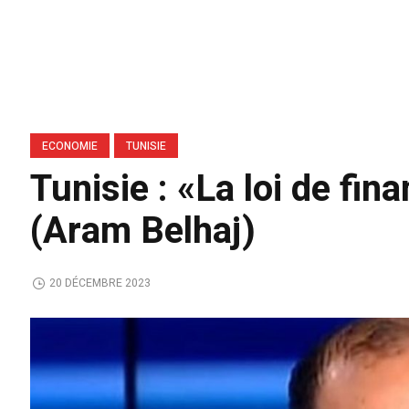
ECONOMIE
TUNISIE
Tunisie : «La loi de fi
(Aram Belhaj)
20 DÉCEMBRE 2023