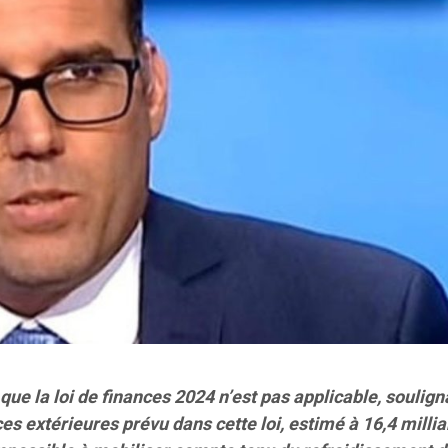
ue la loi de finances 2024 n’est pas applicable, soulig
s extérieures prévu dans cette loi, estimé à 16,4 milli