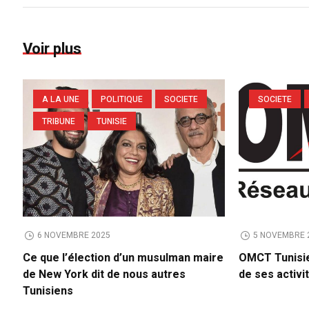
Voir plus
A LA UNE
POLITIQUE
SOCIETE
SOCIETE
TRIBUNE
TUNISIE
6 NOVEMBRE 2025
5 NOVEMBRE 
Ce que l’élection d’un musulman maire
OMCT Tunisie
de New York dit de nous autres
de ses activi
Tunisiens