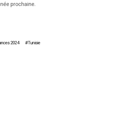
année prochaine.
inances 2024
Tunisie