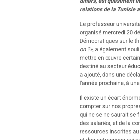
dinars, est quasiment i
relations de la Tunisie 
Le professeur universita
organisé mercredi 20 dé
Démocratiques sur le t
on ?»,
a également soulig
mettre en œuvre certains
destiné au secteur éducat
a ajouté, dans une décl
l’année prochaine, à une 
Il existe un écart énorme
compter sur nos propres
qui ne se ne saurait se 
des salariés, et de la c
ressources inscrites au