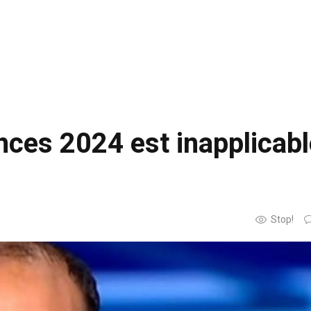
nances 2024 est inapplicab
Stop!