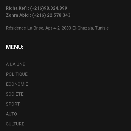
Ridha Kefi : (+216)98.324.899
Zohra Abid : (+216) 22.578.343
Résidence La Brise, Apt 4-2, 2083 El-Ghazala, Tunisie.
MENU:
A LA UNE
POLITIQUE
ECONOMIE
SOCIETE
SPORT
AUTO
CULTURE