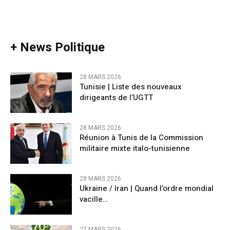
+ News Politique
28 MARS 2026
Tunisie | Liste des nouveaux
dirigeants de l’UGTT
28 MARS 2026
Réunion à Tunis de la Commission
militaire mixte italo-tunisienne
28 MARS 2026
Ukraine / Iran | Quand l’ordre mondial
vacille…
27 MARS 2026