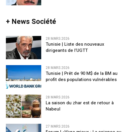
+ News Société
28 MARS 2026
Tunisie | Liste des nouveaux
dirigeants de l’UGTT
28 MARS 2026
Tunisie | Prêt de 90 M$ de la BM au
profit des populations vulnérables
28 MARS 2026
La saison du zhar est de retour à
Nabeul
27 MARS 2026
Forum | «Vivre mieux : La science au