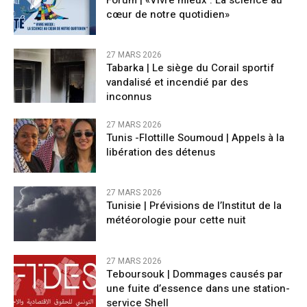
cœur de notre quotidien»
27 MARS 2026
Tabarka | Le siège du Corail sportif
vandalisé et incendié par des
inconnus
27 MARS 2026
Tunis -Flottille Soumoud | Appels à la
libération des détenus
27 MARS 2026
Tunisie | Prévisions de l’Institut de la
météorologie pour cette nuit
27 MARS 2026
Teboursouk | Dommages causés par
une fuite d’essence dans une station-
service Shell