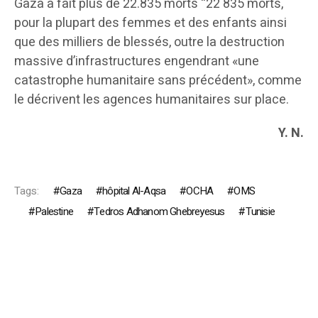
Gaza a fait plus de 22.835 morts “22 835 morts,
pour la plupart des femmes et des enfants ainsi
que des milliers de blessés, outre la destruction
massive d’infrastructures engendrant «une
catastrophe humanitaire sans précédent», comme
le décrivent les agences humanitaires sur place.
Y. N.
Tags:
Gaza
hôpital Al-Aqsa
OCHA
OMS
Palestine
Tedros Adhanom Ghebreyesus
Tunisie