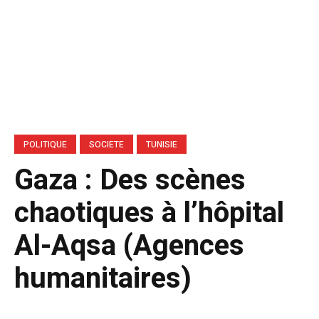
POLITIQUE
SOCIETE
TUNISIE
Gaza : Des scènes
chaotiques à l’hôpital
Al-Aqsa (Agences
humanitaires)