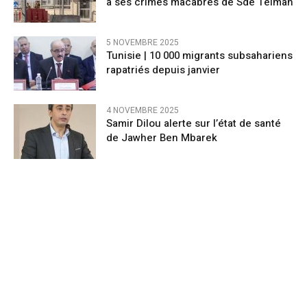
à ses crimes macabres de Sde Teiman
5 NOVEMBRE 2025
Tunisie | 10 000 migrants subsahariens
rapatriés depuis janvier
4 NOVEMBRE 2025
Samir Dilou alerte sur l’état de santé
de Jawher Ben Mbarek