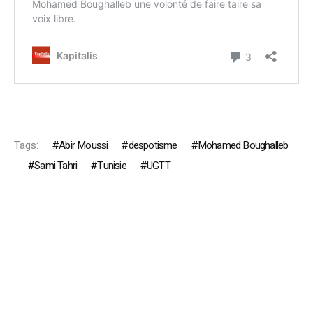
Tags:
Abir Moussi
despotisme
Mohamed Boughalleb
Sami Tahri
Tunisie
UGTT