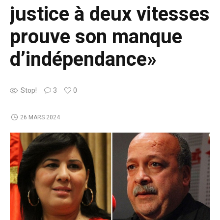
justice à deux vitesses
prouve son manque
d’indépendance»
Stop!
3
0
26 MARS 2024