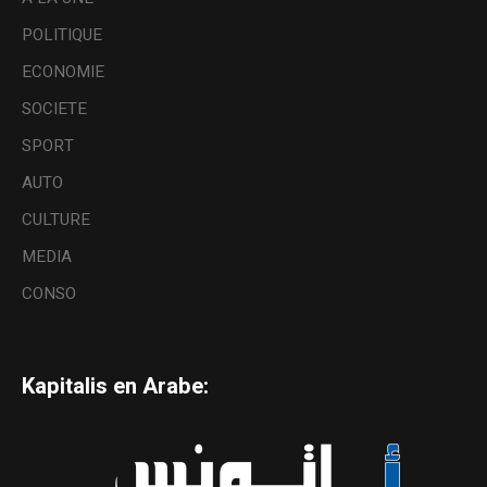
POLITIQUE
ECONOMIE
SOCIETE
SPORT
AUTO
CULTURE
MEDIA
CONSO
Kapitalis en Arabe: