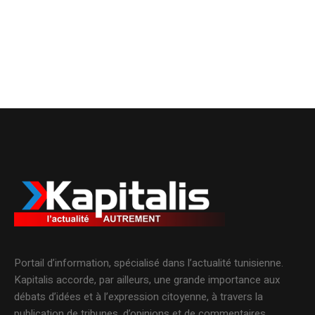
Portail d’information, spécialisé dans l’actualité tunisienne.
Kapitalis accorde, par ailleurs, une grande importance aux
débats d’idées et à l’expression citoyenne, à travers la
publication de tribunes, d’opinions et de commentaires.