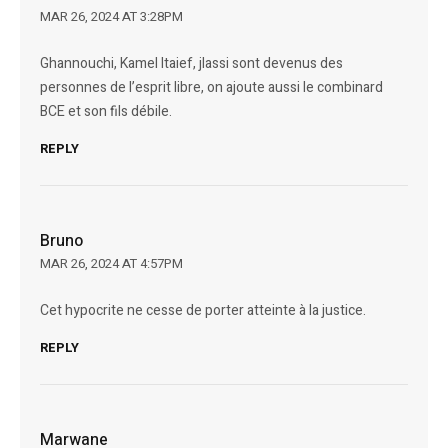
MAR 26, 2024 AT 3:28PM
Ghannouchi, Kamel ltaief, jlassi sont devenus des
personnes de l’esprit libre, on ajoute aussi le combinard
BCE et son fils débile.
REPLY
Bruno
MAR 26, 2024 AT 4:57PM
Cet hypocrite ne cesse de porter atteinte à la justice.
REPLY
Marwane