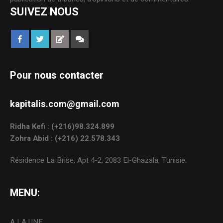
SUIVEZ NOUS
Pour nous contacter
kapitalis.com@gmail.com
Ridha Kefi : (+216)98.324.899
Zohra Abid : (+216) 22.578.343
Résidence La Brise, Apt 4-2, 2083 El-Ghazala, Tunisie.
MENU:
A LA UNE