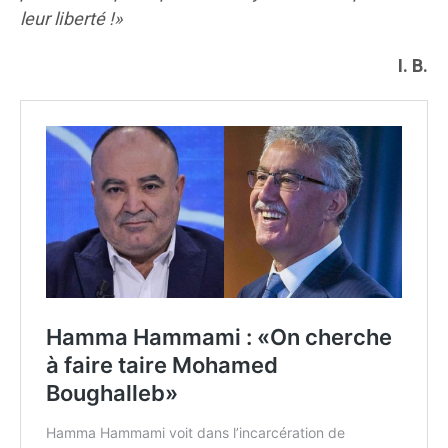
leur liberté !»
I. B.