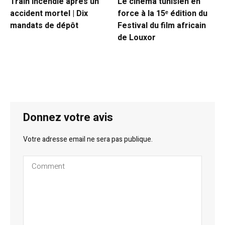
Train incendié après un
Le cinéma tunisien en
accident mortel | Dix
force à la 15ᵉ édition du
mandats de dépôt
Festival du film africain
de Louxor
Donnez votre avis
Votre adresse email ne sera pas publique.