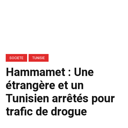
SOCIETE
TUNISIE
Hammamet : Une
étrangère et un
Tunisien arrêtés pour
trafic de drogue