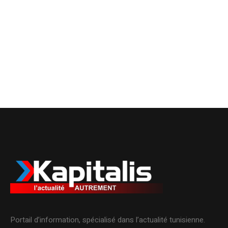
Portail d’information, spécialisé dans l’actualité tunisienne.