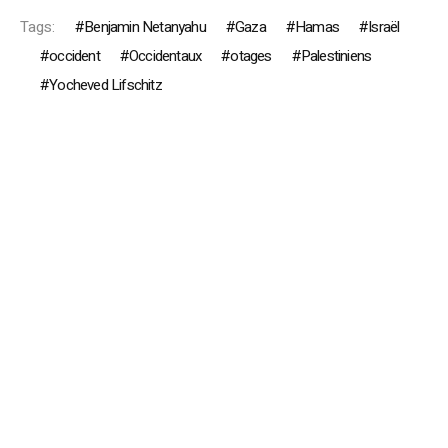
Tags:
Benjamin Netanyahu
Gaza
Hamas
Israël
occident
Occidentaux
otages
Palestiniens
Yocheved Lifschitz