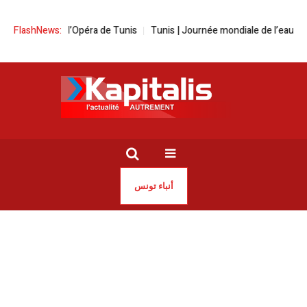
ne de l’Opéra de Tunis
FlashNews:
Tunis | Journée mondiale de l’eau à la Cité de
أنباء تونس