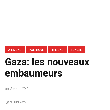
A LA UNE
POLITIQUE
TRIBUNE
TUNISIE
Gaza: les nouveaux
embaumeurs
Stop!
0
3 JUIN 2024