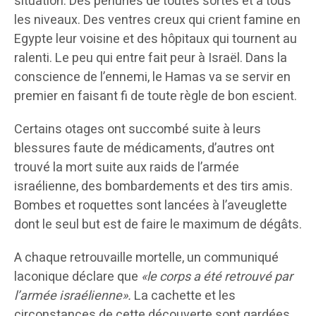
situation. Des pénuries de toutes sortes et à tous
les niveaux. Des ventres creux qui crient famine en
Egypte leur voisine et des hôpitaux qui tournent au
ralenti. Le peu qui entre fait peur à Israël. Dans la
conscience de l’ennemi, le Hamas va se servir en
premier en faisant fi de toute règle de bon escient.
Certains otages ont succombé suite à leurs
blessures faute de médicaments, d’autres ont
trouvé la mort suite aux raids de l’armée
israélienne, des bombardements et des tirs amis.
Bombes et roquettes sont lancées à l’aveuglette
dont le seul but est de faire le maximum de dégâts.
A chaque retrouvaille mortelle, un communiqué
laconique déclare que
«le corps a été retrouvé par
l’armée israélienne».
La cachette et les
circonstances de cette découverte sont gardées