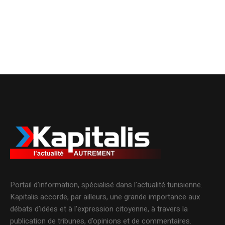
Portail d’information, spécialisé dans l’actualité tunisienne.
Kapitalis accorde, par ailleurs, une grande importance aux
débats d’idées et à l’expression citoyenne, à travers la
publication de tribunes, d’opinions et de commentaires.