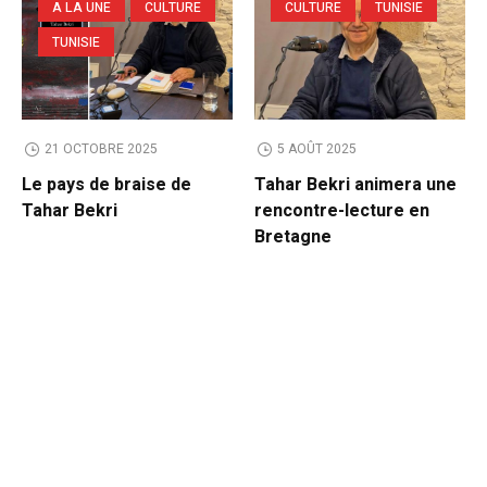
A LA UNE
CULTURE
CULTURE
TUNISIE
TUNISIE
21 OCTOBRE 2025
5 AOÛT 2025
Le pays de braise de
Tahar Bekri animera une
Tahar Bekri
rencontre-lecture en
Bretagne