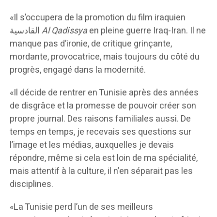
«Il s’occupera de la promotion du film iraquien
القادسية
Al Qadissya
en pleine guerre Iraq-Iran. Il ne
manque pas d’ironie, de critique grinçante,
mordante, provocatrice, mais toujours du côté du
progrès, engagé dans la modernité.
«Il décide de rentrer en Tunisie après des années
de disgrâce et la promesse de pouvoir créer son
propre journal. Des raisons familiales aussi. De
temps en temps, je recevais ses questions sur
l’image et les médias, auxquelles je devais
répondre, même si cela est loin de ma spécialité,
mais attentif à la culture, il n’en séparait pas les
disciplines.
«La Tunisie perd l’un de ses meilleurs