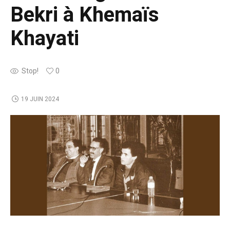
Bekri à Khemaïs
Khayati
Stop!
0
19 JUIN 2024