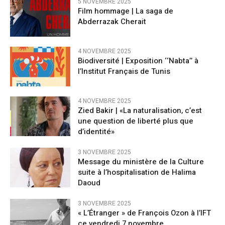
5 NOVEMBRE 2025
Film hommage | La saga de
Abderrazak Cherait
4 NOVEMBRE 2025
Biodiversité | Exposition ‘‘Nabta’’ à
l’Institut Français de Tunis
4 NOVEMBRE 2025
Zied Bakir | «La naturalisation, c’est
une question de liberté plus que
d’identité»
3 NOVEMBRE 2025
Message du ministère de la Culture
suite à l’hospitalisation de Halima
Daoud
3 NOVEMBRE 2025
« L’Étranger » de François Ozon à l’IFT
ce vendredi 7 novembre