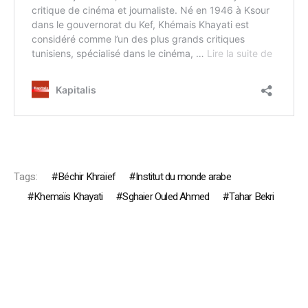
Tags:
Béchir Khraïef
Institut du monde arabe
Khemaïs Khayati
Sghaier Ouled Ahmed
Tahar Bekri