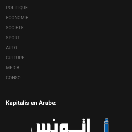
POLITIQUE
ECONOMIE
SOCIETE
SPORT
AUTO
CULTURE
MEDIA
CONSO
Kapitalis en Arabe: