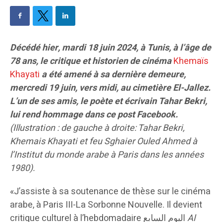
Décédé hier, mardi 18 juin 2024, à Tunis, à l’âge de
78 ans, le critique et historien de cinéma
Khemaïs
Khayati
a été amené à sa dernière demeure,
mercredi 19 juin, vers midi, au cimetière El-Jallez.
L’un de ses amis, le poète et écrivain Tahar Bekri,
lui rend hommage dans ce post Facebook.
(Illustration : de gauche à droite: Tahar Bekri,
Khemais Khayati et feu Sghaier Ouled Ahmed à
l’Institut du monde arabe à Paris dans les années
1980).
«J’assiste à sa soutenance de thèse sur le cinéma
arabe, à Paris III-La Sorbonne Nouvelle. Il devient
critique culturel à l’hebdomadaire اليوم السابع
Al