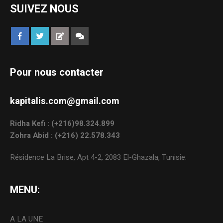
SUIVEZ NOUS
Pour nous contacter
kapitalis.com@gmail.com
Ridha Kefi : (+216)98.324.899
Zohra Abid : (+216) 22.578.343
Résidence La Brise, Apt 4-2, 2083 El-Ghazala, Tunisie.
MENU:
A LA UNE