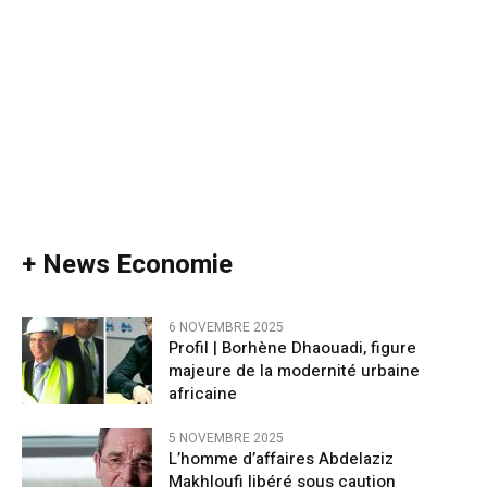
+ News Economie
6 NOVEMBRE 2025
Profil | Borhène Dhaouadi, figure
majeure de la modernité urbaine
africaine
5 NOVEMBRE 2025
L’homme d’affaires Abdelaziz
Makhloufi libéré sous caution