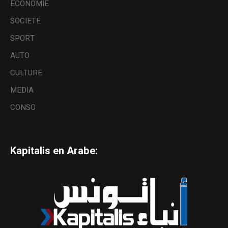
ECONOMIE
SOCIETE
SPORT
AUTO
CULTURE
MEDIA
CONSO
Kapitalis en Arabe: