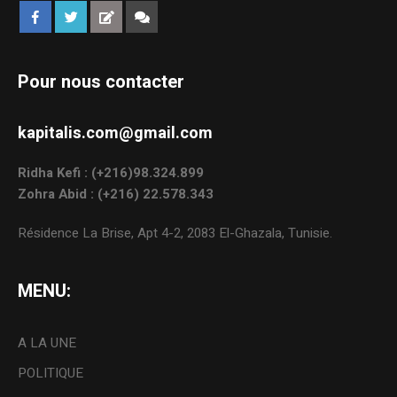
Pour nous contacter
kapitalis.com@gmail.com
Ridha Kefi : (+216)98.324.899
Zohra Abid : (+216) 22.578.343
Résidence La Brise, Apt 4-2, 2083 El-Ghazala, Tunisie.
MENU:
A LA UNE
POLITIQUE