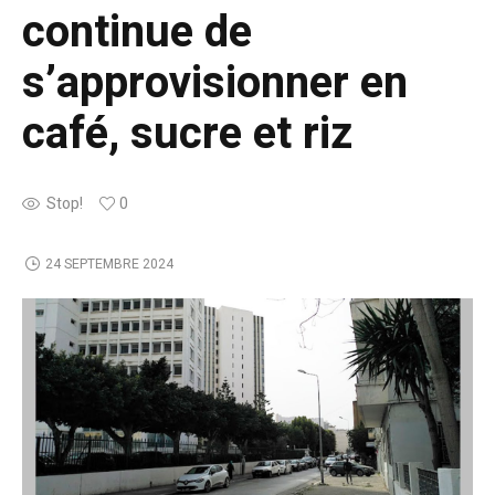
continue de
s’approvisionner en
café, sucre et riz
Stop!
0
24 SEPTEMBRE 2024