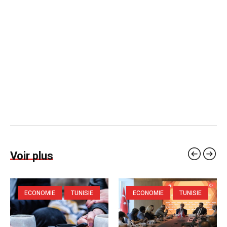
Voir plus
ECONOMIE
TUNISIE
ECONOMIE
TUNISIE