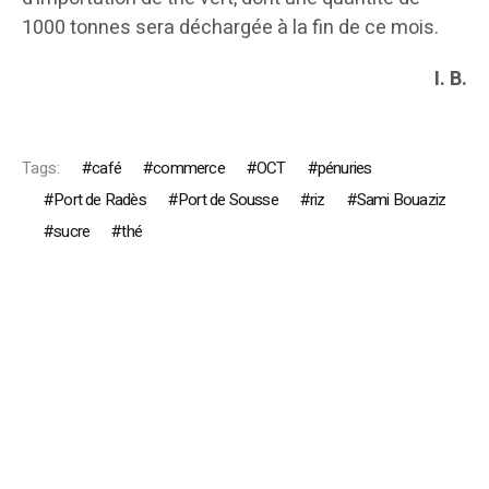
1000 tonnes sera déchargée à la fin de ce mois.
I. B.
Tags:
café
commerce
OCT
pénuries
Port de Radès
Port de Sousse
riz
Sami Bouaziz
sucre
thé