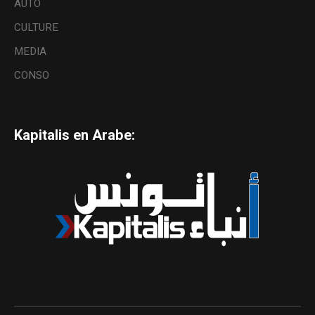
AUTO
CULTURE
MEDIA
CONSO
Kapitalis en Arabe: