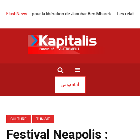
 à Paris pour la libération de Jaouhar Ben Mbarek
FlashNews:
Les relations inti
أنباء تونس
CULTURE
TUNISIE
Festival Neapolis :