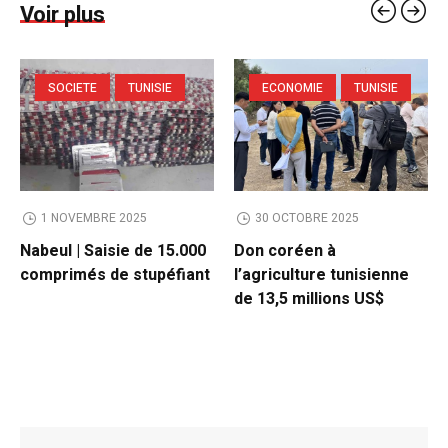
Voir plus
SOCIETE
TUNISIE
ECONOMIE
TUNISIE
1 NOVEMBRE 2025
30 OCTOBRE 2025
Nabeul | Saisie de 15.000
Don coréen à
comprimés de stupéfiant
l’agriculture tunisienne
de 13,5 millions US$