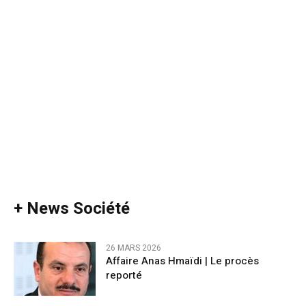
+ News Société
26 MARS 2026
Affaire Anas Hmaïdi | Le procès
reporté