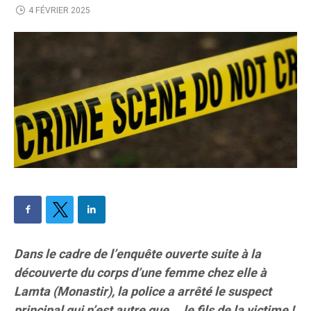
4 FÉVRIER 2025
Dans le cadre de l’enquête ouverte suite à la
découverte du corps d’une femme chez elle à
Lamta (Monastir), la police a arrêté le suspect
principal qui n’est autre que … le fils de la victime !