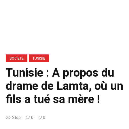
SOCIETE
TUNISIE
Tunisie : A propos du
drame de Lamta, où un
fils a tué sa mère !
Stop!
0
0