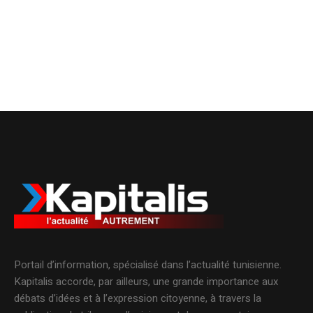
Portail d’information, spécialisé dans l’actualité tunisienne.
Kapitalis accorde, par ailleurs, une grande importance aux
débats d’idées et à l’expression citoyenne, à travers la