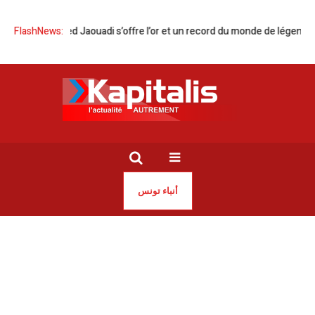
que | Ahmed Jaouadi s’offre l’or et un record du monde de légende en N
FlashNews:
أنباء تونس