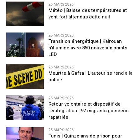
26 MARS 2026
​Météo | Baisse des températures et
vent fort attendus cette nuit
25 MARS 2026
Transition énergétique | Kairouan
s’illumine avec 850 nouveaux points
LED
25 MARS 2026
Meurtre à Gafsa | L’auteur se rend à la
police
25 MARS 2026
Retour volontaire et dispositif de
réintégration | 97 migrants guinéens
rapatriés
25 MARS 2026
Tunis | Quinze ans de prison pour