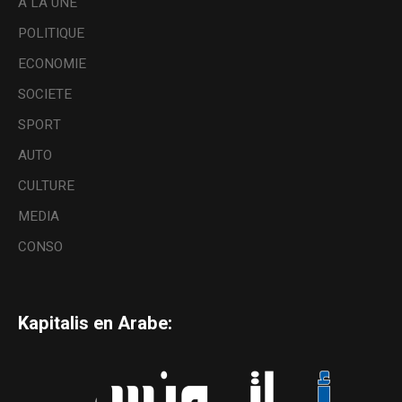
A LA UNE
POLITIQUE
ECONOMIE
SOCIETE
SPORT
AUTO
CULTURE
MEDIA
CONSO
Kapitalis en Arabe: