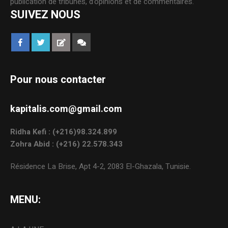
publication de tribunes, d’opinions et de commentaires.
SUIVEZ NOUS
Pour nous contacter
kapitalis.com@gmail.com
Ridha Kefi : (+216)98.324.899
Zohra Abid : (+216) 22.578.343
Résidence La Brise, Apt 4-2, 2083 El-Ghazala, Tunisie.
MENU: