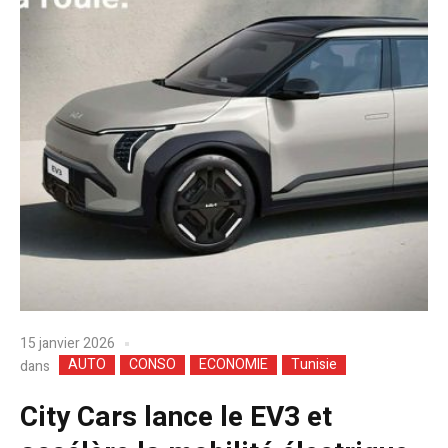
15 janvier 2026
AUTO
CONSO
ECONOMIE
Tunisie
dans
City Cars lance le EV3 et