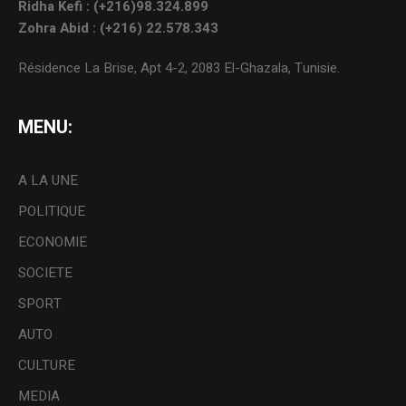
Ridha Kefi : (+216)98.324.899
Zohra Abid : (+216) 22.578.343
Résidence La Brise, Apt 4-2, 2083 El-Ghazala, Tunisie.
MENU:
A LA UNE
POLITIQUE
ECONOMIE
SOCIETE
SPORT
AUTO
CULTURE
MEDIA