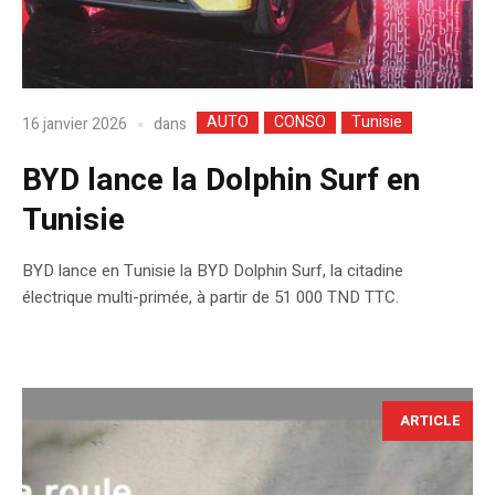
AUTO
CONSO
Tunisie
dans
16 janvier 2026
BYD lance la Dolphin Surf en
Tunisie
BYD lance en Tunisie la BYD Dolphin Surf, la citadine
électrique multi-primée, à partir de 51 000 TND TTC.
ARTICLE