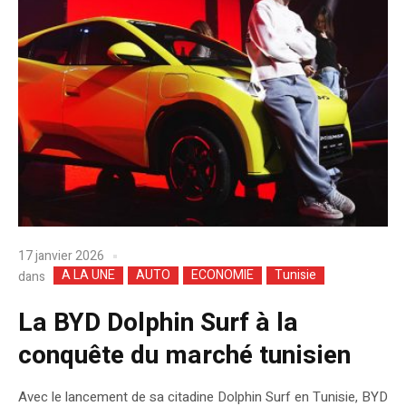
17 janvier 2026
A LA UNE
AUTO
ECONOMIE
Tunisie
dans
La BYD Dolphin Surf à la
conquête du marché tunisien
Avec le lancement de sa citadine Dolphin Surf en Tunisie, BYD