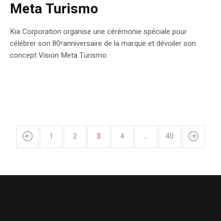
Meta Turismo
Kia Corporation organise une cérémonie spéciale pour
célébrer son 80ᵉanniversaire de la marque et dévoiler son
concept Vision Meta Turismo.
1
2
3
4
…
40