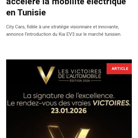
accélère la mobilité électrique
en Tunisie
City Cars, fidèle à une stratégie visionnaire et innovante,
annonce l’introduction du Kia EV3 sur le marché tunisien.
ARTICLE