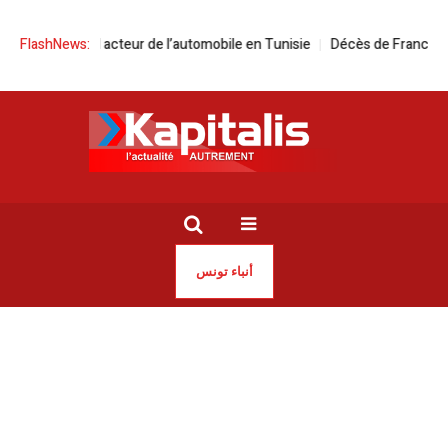
l acteur de l’automobile en Tunisie
FlashNews:
Décès de Franco Baresi | Une légen
أنباء تونس