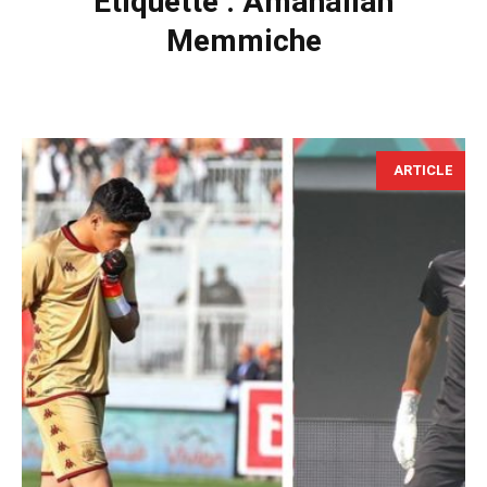
Étiquette :
Amanallah
Memmiche
ARTICLE