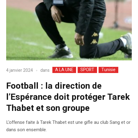
A LA UNE
SPORT
Tunisie
dans
4 janvier 2024
Football : la direction de
l’Espérance doit protéger Tarek
Thabet et son groupe
L'offense faite à Tarek Thabet est une gifle au club Sang et or
dans son ensemble.