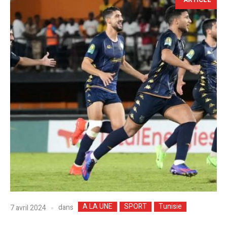
A LA UNE
SPORT
Tunisie
dans
7 avril 2024