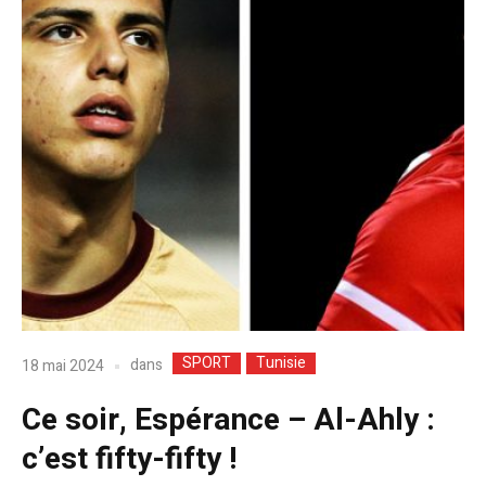
SPORT
Tunisie
dans
18 mai 2024
Ce soir, Espérance – Al-Ahly :
c’est fifty-fifty !