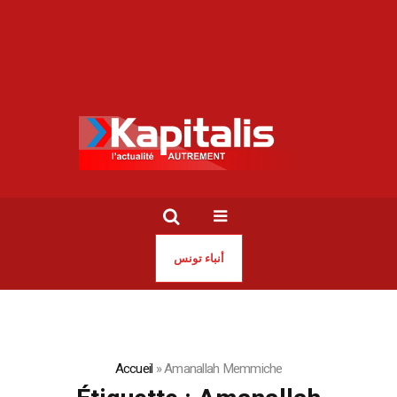
أنباء تونس
Accueil
»
Amanallah Memmiche