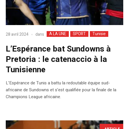
A LA UNE
SPORT
Tunisie
dans
28 avril 2024
L’Espérance bat Sundowns à
Pretoria : le catenaccio à la
Tunisienne
L’Espérance de Tunis a battu la redoutable équipe sud-
africaine de Sundowns et s’est qualifiée pour la finale de la
Champions League africaine.
ARTICLE