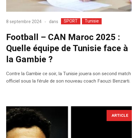
SPORT
Tunisie
dans
8 septembre 2024
Football – CAN Maroc 2025 :
Quelle équipe de Tunisie face à
la Gambie ?
Contre la Gambie ce soir, la Tunisie jouera son second match
officiel sous la férule de son nouveau coach Faouzi Benzarti.
ARTICLE